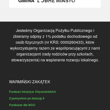
Jesteśmy Organizacją Pożytku Publicznego i
zbieramy odpisy z 1% podatku dochodowego od
osób fizycznych (nr KRS: 0000260433), które
wykorzystujemy razem ze współpracującymi z nami
organizacjami (rady rodziców przy szkołach,
stowarzyszenia) na wspieranie rozwoju lokalnego.
WARMIŃSKI ZAKĄTEK
Fundusz Inicjatyw Obywatelskich
Z pomysłem po dotację II
Fundusze dla NGO