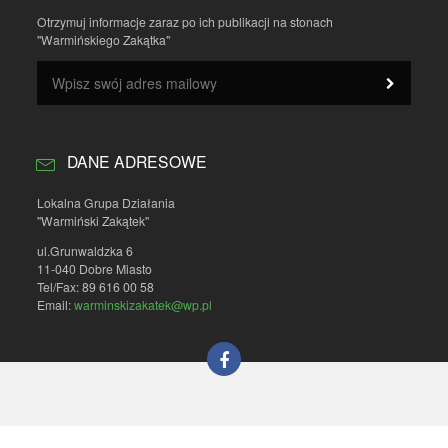
Otrzymuj informacje zaraz po ich publikacji na stonach
"Warmińskiego Zakątka"
DANE ADRESOWE
Lokalna Grupa Działania
"Warmiński Zakątek"
ul.Grunwaldzka 6
11-040 Dobre Miasto
Tel/Fax: 89 616 00 58
Email:
warminskizakatek@wp.pl