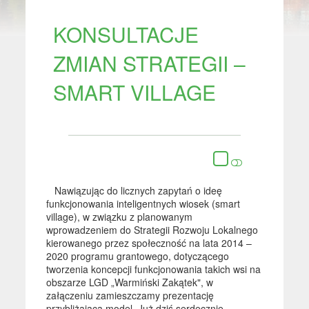
KONSULTACJE
ZMIAN STRATEGII –
SMART VILLAGE
Nawiązując do licznych zapytań o ideę
funkcjonowania inteligentnych wiosek (smart
village), w związku z planowanym
wprowadzeniem do Strategii Rozwoju Lokalnego
kierowanego przez społeczność na lata 2014 –
2020 programu grantowego, dotyczącego
tworzenia koncepcji funkcjonowania takich wsi na
obszarze LGD „Warmiński Zakątek", w
załączeniu zamieszczamy prezentację
przybliżającą model. Już dziś serdecznie