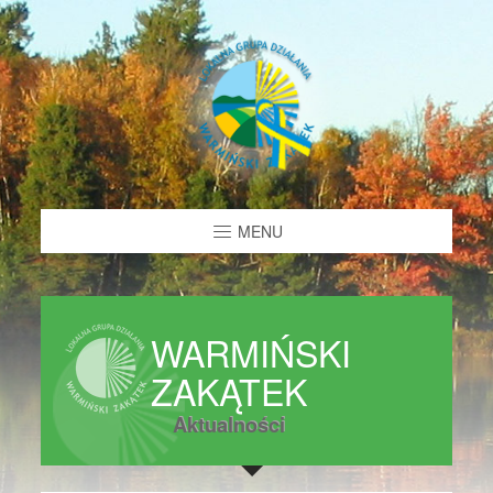
MENU
WARMIŃSKI
ZAKĄTEK
Aktualności