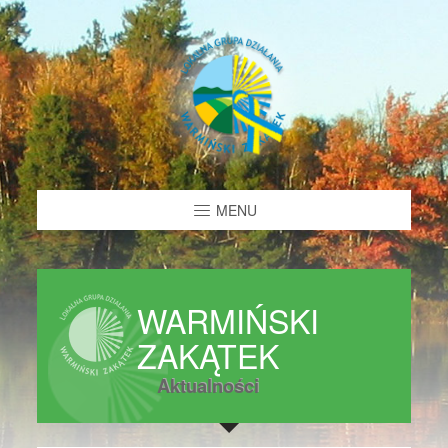
MENU
WARMIŃSKI
ZAKĄTEK
Aktualności