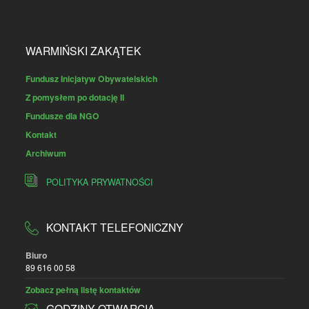
WARMIŃSKI ZAKĄTEK
Fundusz Inicjatyw Obywatelskich
Z pomysłem po dotację II
Fundusze dla NGO
Kontakt
Archiwum
POLITYKA PRYWATNOŚCI
KONTAKT TELEFONICZNY
Biuro
89 616 00 58
Zobacz pełną listę kontaktów
GODZINY OTWARCIA