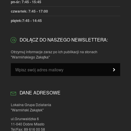
pn-śr: 7:45 - 15:45
czwartek: 7:45 - 17:00
piątek:7:45 - 14:45
DOŁĄCZ DO NASZEGO NEWSLETTERA:
Otrzymuj informacje zaraz po ich publikacji na stonach
"Warmińskiego Zakątka"
DANE ADRESOWE
Lokalna Grupa Działania
"Warmiński Zakątek"
ul.Grunwaldzka 6
11-040 Dobre Miasto
Tel/Fax: 89 616 00 58