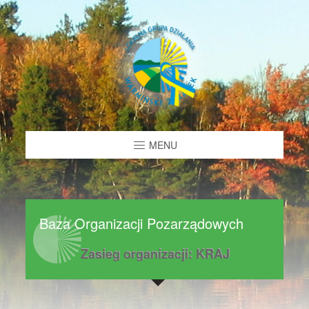
MENU
Baza Organizacji Pozarządowych
Zasieg organizacji: KRAJ