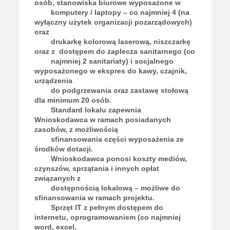
osób, stanowiska biurowe wyposażone w
komputery / laptopy – co najmniej 4 (na
wyłączny użytek organizacji pozarządowych)
oraz
drukarkę kolorową laserową, niszczarkę
oraz z dostępem do zaplecza sanitarnego (co
najmniej 2 sanitariaty) i socjalnego
wyposażonego w ekspres do kawy, czajnik,
urządzenia
do podgrzewania oraz zastawę stołową
dla minimum 20 osób.
Standard lokalu zapewnia
Wnioskodawca w ramach posiadanych
zasobów, z możliwością
sfinansowania części wyposażenia ze
środków dotacji.
Wnioskodawca ponosi koszty mediów,
czynszów, sprzątania i innych opłat
związanych z
dostępnością lokalową – możliwe do
sfinansowania w ramach projektu.
Sprzęt IT z pełnym dostępem do
internetu, oprogramowaniem (co najmniej
word, excel,