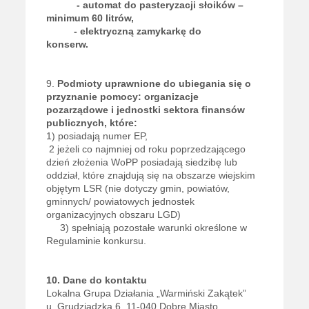
- automat do pasteryzacji słoików –
minimum 60 litrów,
- elektryczną zamykarkę do
konserw.
9.
Podmioty uprawnione do ubiegania się o
przyznanie pomocy:
organizacje
pozarządowe i jednostki sektora finansów
publicznych, które:
1) posiadają numer EP,
2 jeżeli co najmniej od roku poprzedzającego
dzień złożenia WoPP posiadają siedzibę lub
oddział, które znajdują się na obszarze wiejskim
objętym LSR (nie dotyczy gmin, powiatów,
gminnych/ powiatowych jednostek
organizacyjnych obszaru LGD)
3) spełniają pozostałe warunki określone w
Regulaminie konkursu.
10. Dane do kontaktu
Lokalna Grupa Działania „Warmiński Zakątek”
u. Grudziądzka 6, 11-040 Dobre Miasto