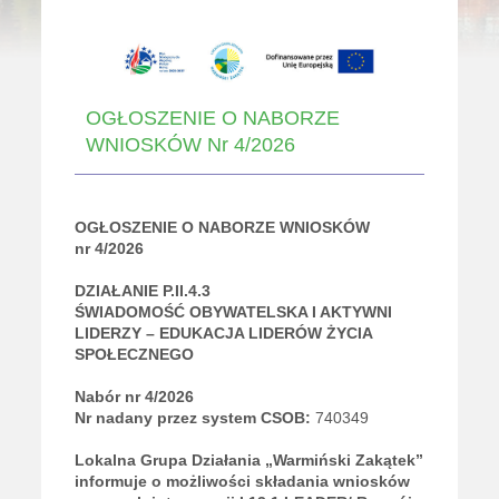
OGŁOSZENIE O NABORZE
WNIOSKÓW Nr 4/2026
OGŁOSZENIE O NABORZE WNIOSKÓW
nr 4/2026
DZIAŁANIE
P.II.4.3
ŚWIADOMOŚĆ OBYWATELSKA I AKTYWNI
LIDERZY – EDUKACJA LIDERÓW ŻYCIA
SPOŁECZNEGO
Nabór nr 4/2026
Nr nadany przez system CSOB:
740349
Lokalna Grupa Działania „Warmiński Zakątek”
informuje o możliwości składania wniosków