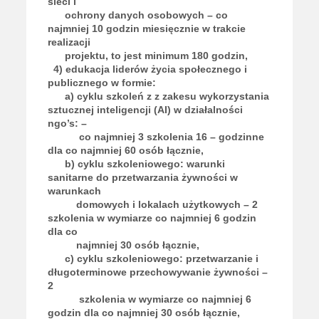
sieci i
ochrony danych osobowych – co
najmniej 10 godzin miesięcznie w trakcie
realizacji
projektu, to jest minimum 180 godzin,
4) edukacja liderów życia społecznego i
publicznego w formie:
a) cyklu szkoleń z z zakesu wykorzystania
sztucznej inteligencji (AI) w działalności
ngo’s: –
co najmniej 3 szkolenia 16 – godzinne
dla co najmniej 60 osób łącznie,
b) cyklu szkoleniowego: warunki
sanitarne do przetwarzania żywności w
warunkach
domowych i lokalach użytkowych – 2
szkolenia w wymiarze co najmniej 6 godzin
dla co
najmniej 30 osób łącznie,
c) cyklu szkoleniowego: przetwarzanie i
długoterminowe przechowywanie żywności –
2
szkolenia w wymiarze co najmniej 6
godzin dla co najmniej 30 osób łącznie,