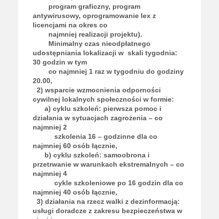
program graficzny, program
antywirusowy, oprogramowanie lex z
licencjami na okres co
najmniej realizacji projektu).
Minimalny czas nieodpłatnego
udostępniania lokalizacji w skali tygodnia:
30 godzin w tym
co najmniej 1 raz w tygodniu do godziny
20.00,
2) wsparcie wzmocnienia odporności
cywilnej lokalnych społeczności w formie:
a) cyklu szkoleń: pierwsza pomoc i
działania w sytuacjach zagrożenia – co
najmniej 2
szkolenia 16 – godzinne dla co
najmniej 60 osób łącznie,
b) cyklu szkoleń: samoobrona i
przetrwanie w warunkach ekstremalnych – co
najmniej 4
cykle szkoleniowe po 16 godzin dla co
najmniej 40 osób łącznie,
3) działania na rzecz walki z dezinformacją:
usługi doradcze z zakresu bezpieczeństwa w