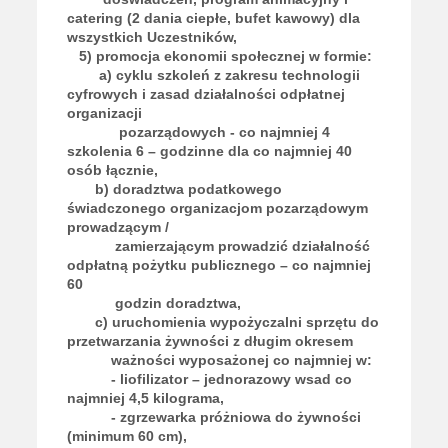
catering (2 dania ciepłe, bufet kawowy) dla
wszystkich Uczestników,
5) promocja ekonomii społecznej w formie:
a) cyklu szkoleń z zakresu technologii
cyfrowych i zasad działalności odpłatnej
organizacji
pozarządowych - co najmniej 4
szkolenia 6 – godzinne dla co najmniej 40
osób łącznie,
b) doradztwa podatkowego
świadczonego organizacjom pozarządowym
prowadzącym /
zamierzającym prowadzić działalność
odpłatną pożytku publicznego – co najmniej
60
godzin doradztwa,
c) uruchomienia wypożyczalni sprzętu do
przetwarzania żywności z długim okresem
ważności wyposażonej co najmniej w:
- liofilizator – jednorazowy wsad co
najmniej 4,5 kilograma,
- zgrzewarka próżniowa do żywności
(minimum 60 cm),