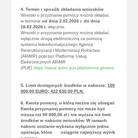
4. Termin i sposób składania wniosków
Wnioski o przyznanie pomocy można składać
w terminie
od dnia 2.02.2026 r. do dnia
16.02.2026 r.
włącznie.
Wnioski o przyznanie pomocy można składać
wyłącznie drogą elektroniczną za pomocą
systemu teleinformatycznego Agencji
Restrukturyzacji i Modernizacji Rolnictwa
(ARiMR) poprzez Platformę Usług
Elektronicznych ARiMR
(PUE)
https://epue.arimr.gov.pl/pl/strona-glowna
5. Limit dostępnych środków w naborze:
100
000,00 EURO; 422 630,00 PLN.
6. Kwota pomocy, o którą można się ubiegać
Kwota przyznanej pomocy nie może być
niższa niż 50 000,00 zł i nie wyższa niż limit
środków
w naborze wniosków. W ramach
naboru zostanie wybrana wyłącznie jedna
operacja, która osiągnie najwyższy wynik
z oceny