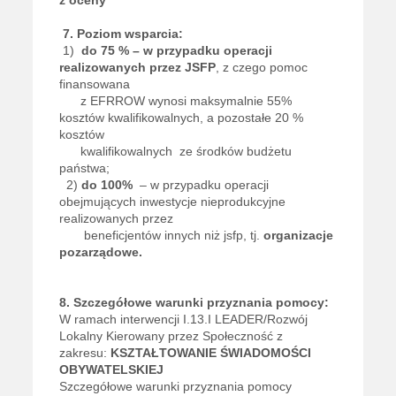
7.
Poziom wsparcia:
1)
do 75 % – w przypadku operacji
realizowanych przez JSFP
, z czego pomoc
finansowana
z EFRROW wynosi maksymalnie 55%
kosztów kwalifikowalnych, a pozostałe 20 %
kosztów
kwalifikowalnych ze środków budżetu
państwa;
2)
do 100%
– w przypadku operacji
obejmujących inwestycje nieprodukcyjne
realizowanych przez
beneficjentów innych niż jsfp, tj.
organizacje
pozarządowe.
8. Szczegółowe warunki przyznania pomocy:
W ramach interwencji I.13.I LEADER/Rozwój
Lokalny Kierowany przez Społeczność z
zakresu:
KSZTAŁTOWANIE ŚWIADOMOŚCI
OBYWATELSKIEJ
Szczegółowe warunki przyznania pomocy