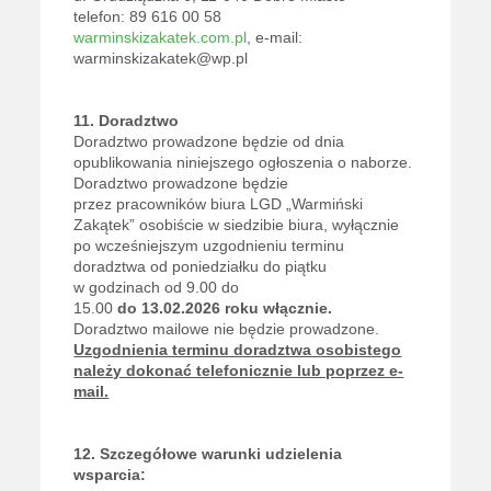
telefon: 89 616 00 58
warminskizakatek.com.pl
, e-mail:
warminskizakatek@wp.pl
11. Doradztwo
Doradztwo prowadzone będzie od dnia
opublikowania niniejszego ogłoszenia o naborze.
Doradztwo prowadzone będzie
przez pracowników biura LGD „Warmiński
Zakątek” osobiście w siedzibie biura, wyłącznie
po wcześniejszym uzgodnieniu terminu
doradztwa od poniedziałku do piątku
w godzinach od 9.00 do
15.00
do 13.02.2026 roku włącznie.
Doradztwo mailowe nie będzie prowadzone.
Uzgodnienia terminu doradztwa osobistego
należy dokonać telefonicznie lub poprzez e-
mail.
12. Szczegółowe warunki udzielenia
wsparcia: