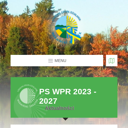
MENU
PS WPR 2023 -
2027
Aktualności