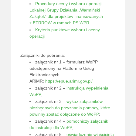
Procedury oceny i wyboru operacji
Lokalnej Grupy Działania „Warmiński
Zakątek” dla projektów finansowanych
z EFRROW w ramach PS WPR
Kryteria punktowe wyboru i oceny
operacji
Załączniki do pobrania:
załącznik nr 1 – formularz WoPP
udostępniony na Platformie Usług
Elektronicznych
ARiMR:
https://epue.arimr.gov.pl/
załącznik nr 2 –
instrukcja wypełnienia
WoPP
;
załącznik nr 3 –
wykaz załączników
niezbędnych do przyznania pomocy, które
powinny zostać dołączone do WoPP
;
załącznik nr 4 –
pomocniczy załącznik
do instrukcji dla WoPP
;
załącznik nr 5 –
oświadczenie właściciela