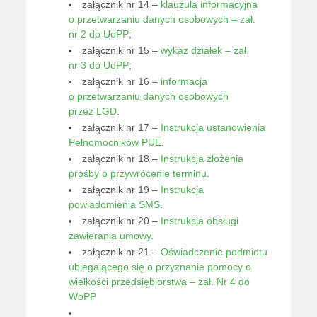
załącznik nr 14 –
klauzula informacyjna
o przetwarzaniu danych osobowych – zał.
nr 2 do UoPP
;
załącznik nr 15 –
wykaz działek – zał.
nr 3 do UoPP
;
załącznik nr 16 –
informacja
o przetwarzaniu danych osobowych
przez LGD
.
załącznik nr 17 –
Instrukcja ustanowienia
Pełnomocników PUE
.
załącznik nr 18 –
Instrukcja złożenia
prośby o przywrócenie terminu
.
załącznik nr 19 –
Instrukcja
powiadomienia SMS
.
załącznik nr 20 –
Instrukcja obsługi
zawierania umowy.
załącznik nr 21 –
Oświadczenie podmiotu
ubiegającego się o przyznanie pomocy o
wielkości przedsiębiorstwa – zał. Nr 4 do
WoPP