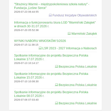
"Strażnicy Warmii – międzypokoleniowa szkoła natury" -
Fundacja „Leśne Serce”
2026-07-23 06:44:55
Fundusz Inicjatyw Obywatelskich
Informacja o funkcjonowaniu biura LGD "Warmiński Zakątek"
w dniach 30-31.07.2026 r.
2026-07-20 05:52:38
Warmiński Zakątek
WYNIKI NABORU WNIOSKÓW 5/2026
2026-07-15 11:38:15
LSR 2023 - 2027 Informacja o Naborach
Spotkanie informacyjne do projektu Bezpieczna Polska
Lokalnie 17.07.2026 r.
2026-07-13 10:14:17
Bezpieczna Polska Lokalnie
Spotkanie informacyjne do projektu Bezpieczna Polska
Lokalnie 15.07.2026 r.
2026-07-10 10:08:30
Bezpieczna Polska Lokalnie
Spotkanie informacyjne do projektu Bezpieczna Polska
Lokalnie 08.07.2026 r.
2026-07-06 07:03:40
Bezpieczna Polska Lokalnie