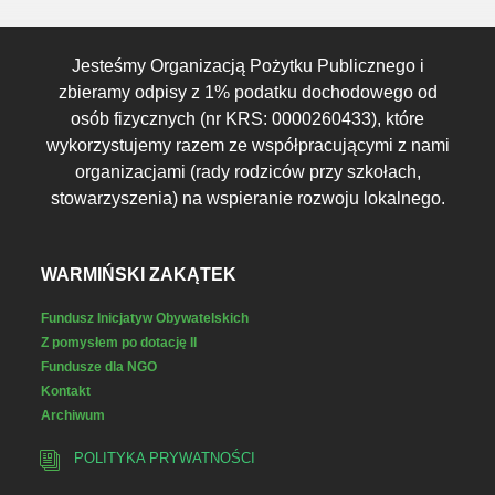
Jesteśmy Organizacją Pożytku Publicznego i
zbieramy odpisy z 1% podatku dochodowego od
osób fizycznych (nr KRS: 0000260433), które
wykorzystujemy razem ze współpracującymi z nami
organizacjami (rady rodziców przy szkołach,
stowarzyszenia) na wspieranie rozwoju lokalnego.
WARMIŃSKI ZAKĄTEK
Fundusz Inicjatyw Obywatelskich
Z pomysłem po dotację II
Fundusze dla NGO
Kontakt
Archiwum
POLITYKA PRYWATNOŚCI