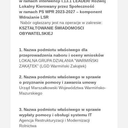
w ramach interwencji I.13.1 LEADER/ Rozwój
Lokalny Kierowany przez Społeczność
w ramach PS WPR 2023-2027 – komponent
Wdrażanie LSR
Nabór ogłaszany jest na operacje w zakresie:
KSZTAŁTOWANIE ŚWIADOMOSCI
OBYWATELSKIEJ
1. Nazwa podmiotu właściwego dla
przeprowadzenia naboru i oceny wniosków
LOKALNA GRUPA DZIAŁANIA "WARMIŃSKI
ZAKĄTEK" (LGD Warmiński Zakątek)
2. Nazwa podmiotu właściwego w sprawie
o przyznanie pomocy i zawarcia umowy
Urząd Marszałkowski Województwa Warmińsko-
Mazurskiego
3.
Nazwa podmiotu właściwego w sprawie
wypłaty pomocy i obsługi systemu IT
Agencja Restrukturyzacji i Modernizacji
Rolnictwa