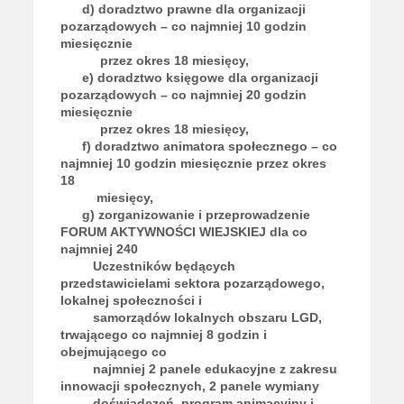
d) doradztwo prawne dla organizacji
pozarządowych – co najmniej 10 godzin
miesięcznie
przez okres 18 miesięcy,
e) doradztwo księgowe dla organizacji
pozarządowych – co najmniej 20 godzin
miesięcznie
przez okres 18 miesięcy,
f) doradztwo animatora społecznego – co
najmniej 10 godzin miesięcznie przez okres
18
miesięcy,
g) zorganizowanie i przeprowadzenie
FORUM AKTYWNOŚCI WIEJSKIEJ dla co
najmniej 240
Uczestników będących
przedstawicielami sektora pozarządowego,
lokalnej społeczności i
samorządów lokalnych obszaru LGD,
trwającego co najmniej 8 godzin i
obejmującego co
najmniej 2 panele edukacyjne z zakresu
innowacji społecznych, 2 panele wymiany
doświadczeń, program animacyjny i