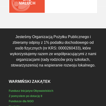
MALUCH
Jesteśmy Organizacją Pożytku Publicznego i
zbieramy odpisy z 1% podatku dochodowego od
osób fizycznych (nr KRS: 0000260433), które
wykorzystujemy razem ze współpracującymi z nami
organizacjami (rady rodziców przy szkołach,
stowarzyszenia) na wspieranie rozwoju lokalnego.
WARMIŃSKI ZAKĄTEK
Fundusz Inicjatyw Obywatelskich
Z pomysłem po dotację II
Fundusze dla NGO