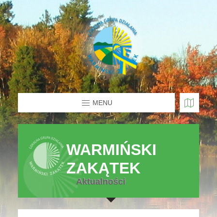
MENU
WARMIŃSKI
ZAKĄTEK
Aktualności