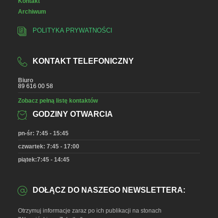
Kontakt
Archiwum
POLITYKA PRYWATNOŚCI
KONTAKT TELEFONICZNY
Biuro
89 616 00 58
Zobacz pełną listę kontaktów
GODZINY OTWARCIA
pn-śr: 7:45 - 15:45
czwartek: 7:45 - 17:00
piątek:7:45 - 14:45
DOŁĄCZ DO NASZEGO NEWSLETTERA:
Otrzymuj informacje zaraz po ich publikacji na stonach