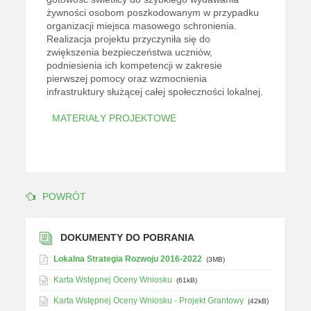
żywności osobom poszkodowanym w przypadku
organizacji miejsca masowego schronienia.
Realizacja projektu przyczyniła się do
zwiększenia bezpieczeństwa uczniów,
podniesienia ich kompetencji w zakresie
pierwszej pomocy oraz wzmocnienia
infrastruktury służącej całej społeczności lokalnej.
MATERIAŁY PROJEKTOWE
POWRÓT
DOKUMENTY DO POBRANIA
Lokalna Strategia Rozwoju 2016-2022
(3MB)
Karta Wstępnej Oceny Wniosku
(61kB)
Karta Wstępnej Oceny Wniosku - Projekt Grantowy
(42kB)