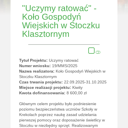
"Uczymy ratować" -
Koło Gospodyń
Wiejskich w Stoczku
Klasztornym
Tytuł Projektu:
Uczymy ratować
Numer wniosku:
19/MMS/2025
Nazwa realizatora:
Koło Gospodyń Wiejskich w
Stoczku Klasztornym
Czas trwania projektu:
22.09.2025-31.10.2025
Miejsce realizacji projektu:
Kiwity
Kwota dofinansowania:
8 600,00 zł
Głównym celem projektu było podniesienie
poziomu bezpieczeństwa uczniów Szkoły w
Krekolach poprzez naukę zasad udzielania
pierwszej pomocy oraz doposażenie świetlicy w
Stoczku w niezbędny sprzęt. Realizowanym