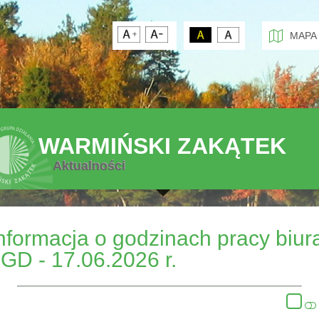
MAPA
WARMIŃSKI ZAKĄTEK
Aktualności
nformacja o godzinach pracy biur
GD - 17.06.2026 r.