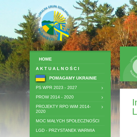
HOME
AKTUALNOŚCI
POMAGAMY UKRAINIE
PS WPR 2023 - 2027
PROW 2014 - 2020
I
PROJEKTY RPO WiM 2014-
L
2020
MOC MAŁYCH SPOŁECZNOŚCI
LGD - PRZYSTANEK WARMIA