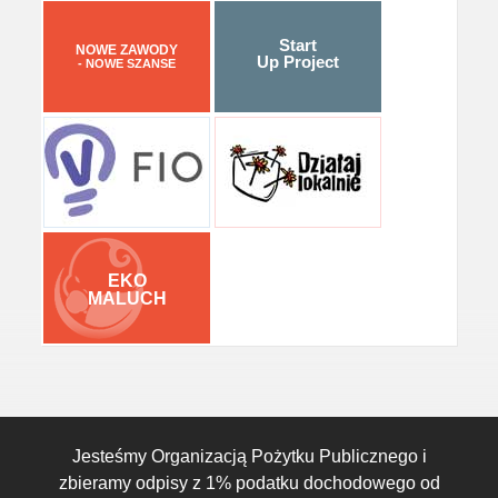
Start
NOWE ZAWODY
Up Project
- NOWE SZANSE
EKO
MALUCH
Jesteśmy Organizacją Pożytku Publicznego i
zbieramy odpisy z 1% podatku dochodowego od