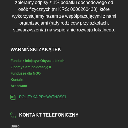
zbieramy odpisy z 1% podatku dochodowego od
osób fizycznych (nr KRS: 0000260433), które
wykorzystujemy razem ze współpracującymi z nami
organizacjami (rady rodziców przy szkołach,
stowarzyszenia) na wspieranie rozwoju lokalnego.
WARMIŃSKI ZAKĄTEK
Fundusz Inicjatyw Obywatelskich
Z pomysłem po dotację II
Fundusze dla NGO
Kontakt
Archiwum
POLITYKA PRYWATNOŚCI
KONTAKT TELEFONICZNY
Biuro