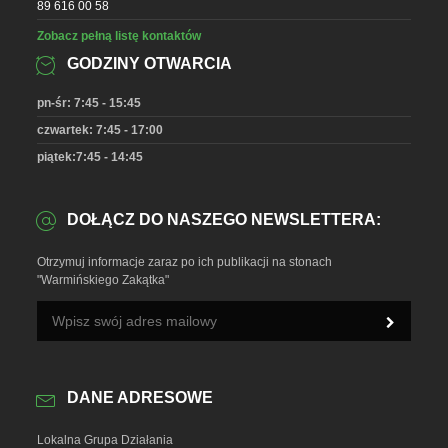
89 616 00 58
Zobacz pełną listę kontaktów
GODZINY OTWARCIA
pn-śr: 7:45 - 15:45
czwartek: 7:45 - 17:00
piątek:7:45 - 14:45
DOŁĄCZ DO NASZEGO NEWSLETTERA:
Otrzymuj informacje zaraz po ich publikacji na stonach
"Warmińskiego Zakątka"
DANE ADRESOWE
Lokalna Grupa Działania