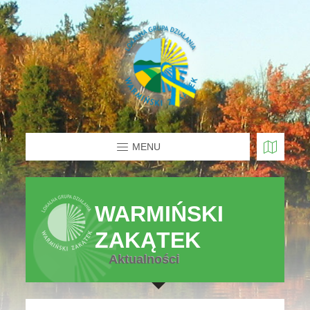
MENU
WARMIŃSKI
ZAKĄTEK
Aktualności