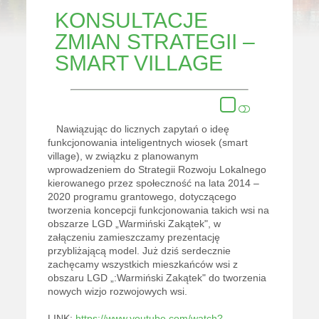
KONSULTACJE
ZMIAN STRATEGII –
SMART VILLAGE
Nawiązując do licznych zapytań o ideę
funkcjonowania inteligentnych wiosek (smart
village), w związku z planowanym
wprowadzeniem do Strategii Rozwoju Lokalnego
kierowanego przez społeczność na lata 2014 –
2020 programu grantowego, dotyczącego
tworzenia koncepcji funkcjonowania takich wsi na
obszarze LGD „Warmiński Zakątek", w
załączeniu zamieszczamy prezentację
przybliżającą model. Już dziś serdecznie
zachęcamy wszystkich mieszkańców wsi z
obszaru LGD „:Warmiński Zakątek" do tworzenia
nowych wizjo rozwojowych wsi.
LINK:
https://www.youtube.com/watch?