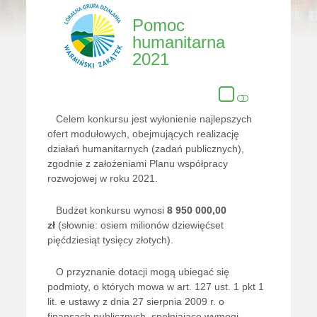
Pomoc
humanitarna
2021
Celem konkursu jest wyłonienie najlepszych
ofert modułowych, obejmujących realizację
działań humanitarnych (zadań publicznych),
zgodnie z założeniami Planu współpracy
rozwojowej w roku 2021.
Budżet konkursu wynosi
8 950 000,00
zł
(słownie: osiem milionów dziewięćset
pięćdziesiąt tysięcy złotych).
O przyznanie dotacji mogą ubiegać się
podmioty, o których mowa w art. 127 ust. 1 pkt 1
lit. e ustawy z dnia 27 sierpnia 2009 r. o
finansach publicznych, spełniające wymogi