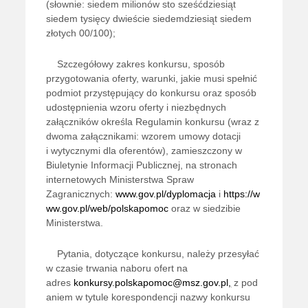
(słownie: siedem milionów sto sześćdziesiąt
siedem tysięcy dwieście siedemdziesiąt siedem
złotych 00/100);
Szczegółowy zakres konkursu, sposób
przygotowania oferty, warunki, jakie musi spełnić
podmiot przystępujący do konkursu oraz sposób
udostępnienia wzoru oferty i niezbędnych
załączników określa Regulamin konkursu (wraz z
dwoma załącznikami: wzorem umowy dotacji
i wytycznymi dla oferentów), zamieszczony w
Biuletynie Informacji Publicznej, na stronach
internetowych Ministerstwa Spraw
Zagranicznych:
www.gov.pl/dyplomacja
i
https://w
ww.gov.pl/web/polskapomoc
oraz w siedzibie
Ministerstwa.
Pytania, dotyczące konkursu, należy przesyłać
w czasie trwania naboru ofert na
adres
konkursy.polskapomoc@msz.gov.pl
,
z pod
aniem w tytule korespondencji nazwy konkursu