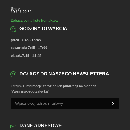
Biuro
89 616 00 58
Zobacz pełną listę kontaktów
GODZINY OTWARCIA
pn-śr: 7:45 - 15:45
czwartek: 7:45 - 17:00
piątek:7:45 - 14:45
DOŁĄCZ DO NASZEGO NEWSLETTERA:
Otrzymuj informacje zaraz po ich publikacji na stonach
"Warmińskiego Zakątka"
DANE ADRESOWE