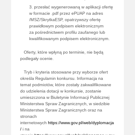
przesłać wygenerowaną w aplikacji ofertę
w formacie .pdf przez ePUAP na adres
/MSZ/SkrytkaESP, opatrzywszy ofertę
prawidłowym podpisem elektronicznym
za pośrednictwem profilu zaufanego lub
kwalifikowanym podpisem elektronicznym.
Oferty, które wpłyną po terminie, nie będą
podlegały ocenie.
Tryb i kryteria stosowane przy wyborze ofert
określa Regulamin konkursu. Informacja na
temat podmiotów, które zostały zakwalifikowane
do udzielenia dotacji w konkursie, zostanie
umieszczona w Biuletynie Informacji Publicznej
Ministerstwa Spraw Zagranicznych, w siedzibie
Ministerstwa Spraw Zagranicznych oraz na
stronach
internetowych
https://www.gov.pl/web/dyplomacja
/
i na