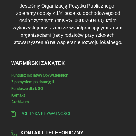
Jesteśmy Organizacją Pożytku Publicznego i
zbieramy odpisy z 1% podatku dochodowego od
osób fizycznych (nr KRS: 0000260433), które
wykorzystujemy razem ze współpracującymi z nami
organizacjami (rady rodziców przy szkołach,
stowarzyszenia) na wspieranie rozwoju lokalnego.
WARMIŃSKI ZAKĄTEK
Fundusz Inicjatyw Obywatelskich
Z pomysłem po dotację II
Fundusze dla NGO
Kontakt
Archiwum
POLITYKA PRYWATNOŚCI
KONTAKT TELEFONICZNY