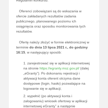
Regulamin konkursu.
Oferenci zobowiązani są do wskazania w
ofercie zakładanych rezultatów zadania
publicznego, planowanego poziomu ich
osiągnięcia oraz sposobu monitorowania tych
rezultatów.
Ofertę należy złożyć w formie elektronicznej
w
terminie
do
dnia 13 lipca 2021 r., do godziny
16:15
, w następujący sposób:
zarejestrować się w aplikacji internetowej
na stronie
https://egranty.msz.gov.pl/
(dalej
„eGranty”). Po dokonaniu rejestracji i
aktywacji konta oferent otrzyma dane
dostępowe (login, hasło) pozwalające na
logowanie się w aplikacji;
wypełnić (po aktywacji konta i
zalogowaniu) wniosek ofertowy w aplikacji
internetowej eGranty” a następnie