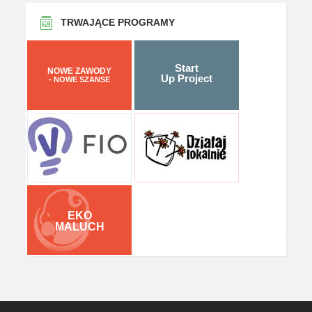
TRWAJĄCE PROGRAMY
Start
NOWE ZAWODY
Up Project
- NOWE SZANSE
EKO
MALUCH