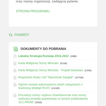
oraz nazwy organizacji, zadającej pytanie.
STRONA PROGRAMU
POWRÓT
DOKUMENTY DO POBRANIA
Lokalna Strategia Rozwoju 2016-2022
(3MB)
Karta Wstępnej Oceny Wniosku
(61kB)
Karta Wstępnej Oceny Wniosku - Projekt Grantowy
(42kB)
Regulamin Rady LGD "Warmiński Zakątek"
(207kB)
Ogólne zasady wykonywania zadań związanych z
realizacją strategii RLKS
(411kB)
Procedury oceny i wyboru Grantobiorców oraz oceny
realizacji projektu grantowego w ramach poddziałania
19.2 PROW
(33kB)