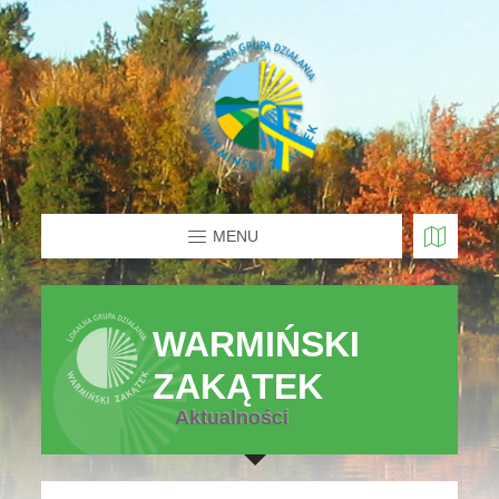
MENU
WARMIŃSKI
ZAKĄTEK
Aktualności