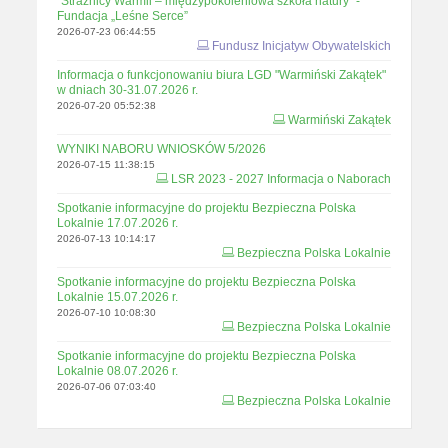
"Strażnicy Warmii – międzypokoleniowa szkoła natury" -
Fundacja „Leśne Serce”
2026-07-23 06:44:55
Fundusz Inicjatyw Obywatelskich
Informacja o funkcjonowaniu biura LGD "Warmiński Zakątek"
w dniach 30-31.07.2026 r.
2026-07-20 05:52:38
Warmiński Zakątek
WYNIKI NABORU WNIOSKÓW 5/2026
2026-07-15 11:38:15
LSR 2023 - 2027 Informacja o Naborach
Spotkanie informacyjne do projektu Bezpieczna Polska
Lokalnie 17.07.2026 r.
2026-07-13 10:14:17
Bezpieczna Polska Lokalnie
Spotkanie informacyjne do projektu Bezpieczna Polska
Lokalnie 15.07.2026 r.
2026-07-10 10:08:30
Bezpieczna Polska Lokalnie
Spotkanie informacyjne do projektu Bezpieczna Polska
Lokalnie 08.07.2026 r.
2026-07-06 07:03:40
Bezpieczna Polska Lokalnie