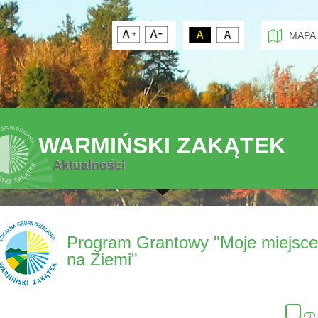
MAPA
WARMIŃSKI ZAKĄTEK
Aktualności
Program Grantowy "Moje miejsc
na Ziemi"