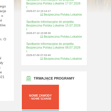
Bezpieczna Polska Lokalnie 17.07.2026
wego
r.
acje
2026-07-13 10:14:17
Bezpieczna Polska Lokalnie
 o
et
Spotkanie informacyjne do projektu
tów.
Bezpieczna Polska Lokalnie 15.07.2026
r.
2026-07-10 10:08:30
Bezpieczna Polska Lokalnie
m. O
Spotkanie informacyjne do projektu
Bezpieczna Polska Lokalnie 08.07.2026
r.
2026-07-06 07:03:40
N
Bezpieczna Polska Lokalnie
ły
h
ne
021
TRWAJĄCE PROGRAMY
NOWE ZAWODY
- NOWE SZANSE