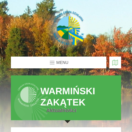
MENU
WARMIŃSKI
ZAKĄTEK
Aktualności