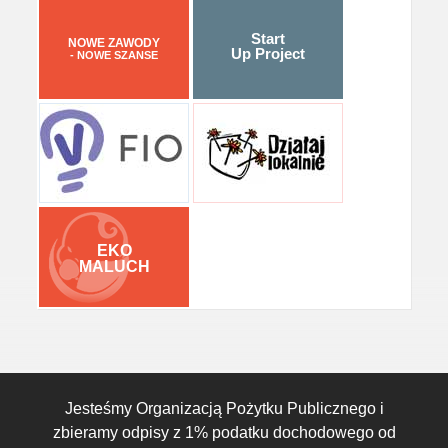
Start
NOWE ZAWODY
Up Project
- NOWE SZANSE
EKO
MALUCH
Jesteśmy Organizacją Pożytku Publicznego i
zbieramy odpisy z 1% podatku dochodowego od