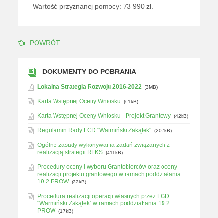
Wartość przyznanej pomocy: 73 990 zł.
POWRÓT
DOKUMENTY DO POBRANIA
Lokalna Strategia Rozwoju 2016-2022
(3MB)
Karta Wstępnej Oceny Wniosku
(61kB)
Karta Wstępnej Oceny Wniosku - Projekt Grantowy
(42kB)
Regulamin Rady LGD "Warmiński Zakątek"
(207kB)
Ogólne zasady wykonywania zadań związanych z
realizacją strategii RLKS
(411kB)
Procedury oceny i wyboru Grantobiorców oraz oceny
realizacji projektu grantowego w ramach poddziałania
19.2 PROW
(33kB)
Procedura realizacji operacji własnych przez LGD
"Warmiński Zakątek" w ramach poddziaŁania 19.2
PROW
(17kB)