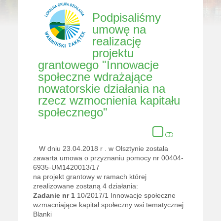
Podpisaliśmy
umowę na
realizację
projektu
grantowego "Innowacje
społeczne wdrażające
nowatorskie działania na
rzecz wzmocnienia kapitału
społecznego"
W dniu 23.04.2018 r . w Olsztynie została
zawarta umowa o przyznaniu pomocy nr 00404-
6935-UM1420013/17
na projekt grantowy
w ramach której
zrealizowane zostaną 4 działania:
Zadanie nr 1
10/2017/1
Innowacje społeczne
wzmacniające kapitał społeczny wsi tematycznej
Blanki