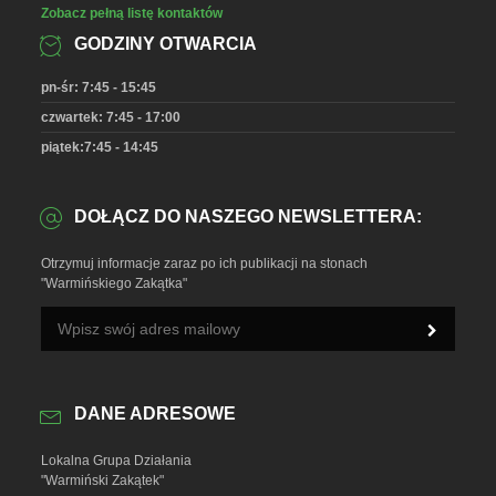
Zobacz pełną listę kontaktów
GODZINY OTWARCIA
pn-śr: 7:45 - 15:45
czwartek: 7:45 - 17:00
piątek:7:45 - 14:45
DOŁĄCZ DO NASZEGO NEWSLETTERA:
Otrzymuj informacje zaraz po ich publikacji na stonach
"Warmińskiego Zakątka"
DANE ADRESOWE
Lokalna Grupa Działania
"Warmiński Zakątek"