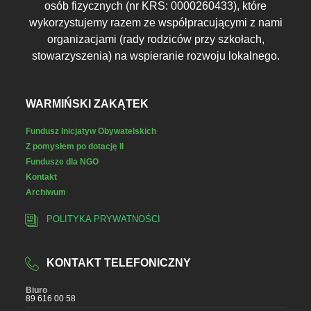
osób fizycznych (nr KRS: 0000260433), które
wykorzystujemy razem ze współpracującymi z nami
organizacjami (rady rodziców przy szkołach,
stowarzyszenia) na wspieranie rozwoju lokalnego.
WARMIŃSKI ZAKĄTEK
Fundusz Inicjatyw Obywatelskich
Z pomysłem po dotację II
Fundusze dla NGO
Kontakt
Archiwum
POLITYKA PRYWATNOŚCI
KONTAKT TELEFONICZNY
Biuro
89 616 00 58