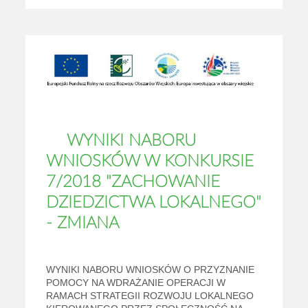
WYNIKI NABORU
WNIOSKÓW W KONKURSIE
7/2018 "ZACHOWANIE
DZIEDZICTWA LOKALNEGO"
- ZMIANA
WYNIKI NABORU WNIOSKÓW O PRZYZNANIE
POMOCY NA WDRAŻANIE OPERACJI W
RAMACH STRATEGII ROZWOJU LOKALNEGO