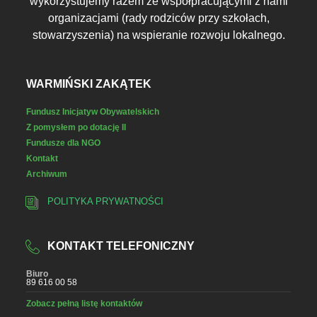
wykorzystujemy razem ze współpracującymi z nami
organizacjami (rady rodziców przy szkołach,
stowarzyszenia) na wspieranie rozwoju lokalnego.
WARMIŃSKI ZAKĄTEK
Fundusz Inicjatyw Obywatelskich
Z pomysłem po dotację II
Fundusze dla NGO
Kontakt
Archiwum
POLITYKA PRYWATNOŚCI
KONTAKT TELEFONICZNY
Biuro
89 616 00 58
Zobacz pełną listę kontaktów