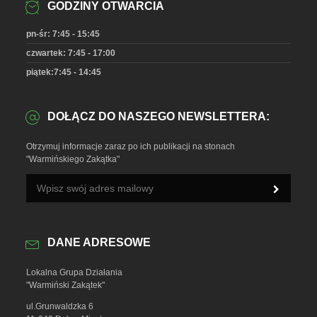
GODZINY OTWARCIA
pn-śr: 7:45 - 15:45
czwartek: 7:45 - 17:00
piątek:7:45 - 14:45
DOŁĄCZ DO NASZEGO NEWSLETTERA:
Otrzymuj informacje zaraz po ich publikacji na stonach
"Warmińskiego Zakątka"
DANE ADRESOWE
Lokalna Grupa Działania
"Warmiński Zakątek"
ul.Grunwaldzka 6