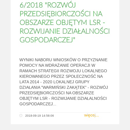
6/2018 "ROZWÓJ
PRZEDSIĘBIORCZOŚCI NA
OBSZARZE OBJĘTYM LSR -
ROZWIJANIE DZIAŁALNOŚCI
GOSPODARCZEJ"
WYNIKI NABORU WNIOSKÓW O PRZYZNANIE
POMOCY NA WDRAŻANIE OPERACJI W
RAMACH STRATEGII ROZWOJU LOKALNEGO
KIEROWANEGO PRZEZ SPOŁECZNOŚĆ NA
LATA 2014 - 2020 LOKALNEJ GRUPY
DZIAŁANIA "WARMIŃSKI ZAKĄTEK" - ROZWÓJ
PRZEDSIĘBIORCZOŚCI NA OBSZARZE
OBJĘTYM LSR - ROZWIJANIE DZIAŁALNOŚCI
GOSPODARCZEJ...
więcej...
2018-09-19 14:58:06