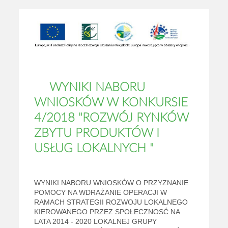
WYNIKI NABORU
WNIOSKÓW W KONKURSIE
4/2018 "ROZWÓJ RYNKÓW
ZBYTU PRODUKTÓW I
USŁUG LOKALNYCH "
WYNIKI NABORU WNIOSKÓW O PRZYZNANIE
POMOCY NA WDRAŻANIE OPERACJI W
RAMACH STRATEGII ROZWOJU LOKALNEGO
KIEROWANEGO PRZEZ SPOŁECZNOSĆ NA
LATA 2014 - 2020 LOKALNEJ GRUPY