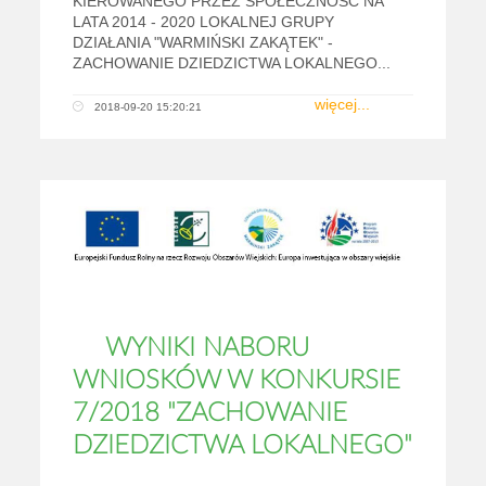
KIEROWANEGO PRZEZ SPOŁECZNOŚĆ NA
LATA 2014 - 2020 LOKALNEJ GRUPY
DZIAŁANIA "WARMIŃSKI ZAKĄTEK" -
ZACHOWANIE DZIEDZICTWA LOKALNEGO...
więcej...
2018-09-20 15:20:21
WYNIKI NABORU
WNIOSKÓW W KONKURSIE
7/2018 "ZACHOWANIE
DZIEDZICTWA LOKALNEGO"