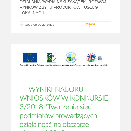
DZIAŁANIA "WARMIŃSKI ZAKĄTEK" ROZWÓJ
RYNKÓW ZBYTU PRODUKTÓW I USŁUG
LOKALNYCH
więcej...
2018-08-30 20:36:38
WYNIKI NABORU
WNIOSKÓW W KONKURSIE
3/2018 "Tworzenie sieci
podmiotów prowadzących
działalność na obszarze