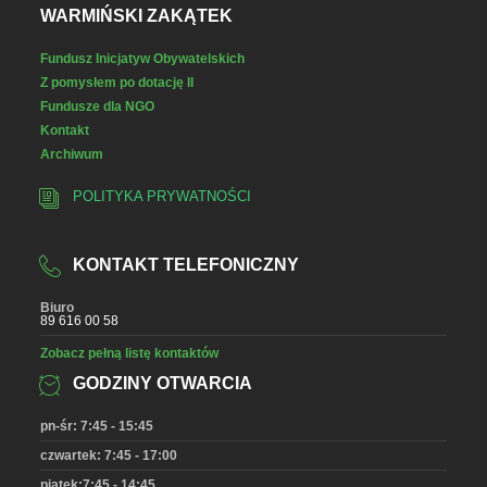
WARMIŃSKI ZAKĄTEK
Fundusz Inicjatyw Obywatelskich
Z pomysłem po dotację II
Fundusze dla NGO
Kontakt
Archiwum
POLITYKA PRYWATNOŚCI
KONTAKT TELEFONICZNY
Biuro
89 616 00 58
Zobacz pełną listę kontaktów
GODZINY OTWARCIA
pn-śr: 7:45 - 15:45
czwartek: 7:45 - 17:00
piątek:7:45 - 14:45