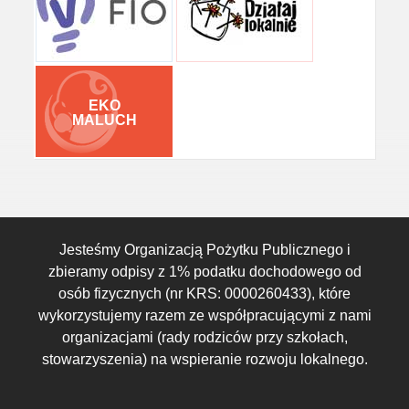
EKO
MALUCH
Jesteśmy Organizacją Pożytku Publicznego i
zbieramy odpisy z 1% podatku dochodowego od
osób fizycznych (nr KRS: 0000260433), które
wykorzystujemy razem ze współpracującymi z nami
organizacjami (rady rodziców przy szkołach,
stowarzyszenia) na wspieranie rozwoju lokalnego.