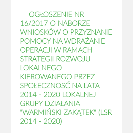
OGŁOSZENIE NR
16/2017 O NABORZE
WNIOSKÓW O PRZYZNANIE
POMOCY NA WDRAŻANIE
OPERACJI W RAMACH
STRATEGII ROZWOJU
LOKALNEGO
KIEROWANEGO PRZEZ
SPOŁECZNOSĆ NA LATA
2014 - 2020 LOKALNEJ
GRUPY DZIAŁANIA
"WARMIŃSKI ZAKĄTEK" (LSR
2014 - 2020)