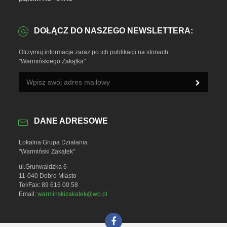
DOŁĄCZ DO NASZEGO NEWSLETTERA:
Otrzymuj informacje zaraz po ich publikacji na stonach
"Warmińskiego Zakątka"
DANE ADRESOWE
Lokalna Grupa Działania
"Warmiński Zakątek"
ul.Grunwaldzka 6
11-040 Dobre Miasto
Tel/Fax: 89 616 00 58
Email:
warminskizakatek@wp.pl