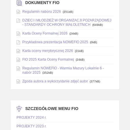
DOKUMENTY FIO
Regulamin naboru 2026
(351kB)
DZIECI I MŁODZIEŻ W ORGANIZACJI POZARZĄDOWEJ
- STANDARDY OCHRONY MAŁOLETNICH
(649kB)
Karta Oceny Formalnej 2026
(24kB)
Przykladowa prezentacja NOWEFIO 2025
(0kB)
Karta oceny merytorycznej 2026
(31kB)
FIO 2025 Karta Oceny Formalnej
(24kB)
Regulamin NOWEFIO - Warmia Mazury Lokalnie 6 -
nabór 2025
(352kB)
Zgoda autora a wykorzystanie zdjęć autor
(377kB)
SZCZEGÓŁOWE MENU FIO
PROJEKTY 2024 r.
PROJEKTY 2023 r.