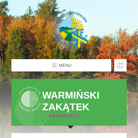
MENU
WARMIŃSKI
ZAKĄTEK
Aktualności