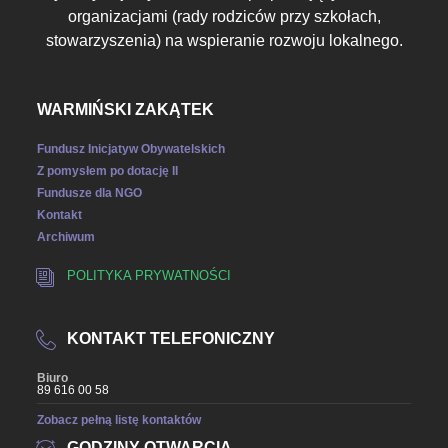
organizacjami (rady rodziców przy szkołach,
stowarzyszenia) na wspieranie rozwoju lokalnego.
WARMIŃSKI ZAKĄTEK
Fundusz Inicjatyw Obywatelskich
Z pomysłem po dotację II
Fundusze dla NGO
Kontakt
Archiwum
POLITYKA PRYWATNOŚCI
KONTAKT TELEFONICZNY
Biuro
89 616 00 58
Zobacz pełną listę kontaktów
GODZINY OTWARCIA