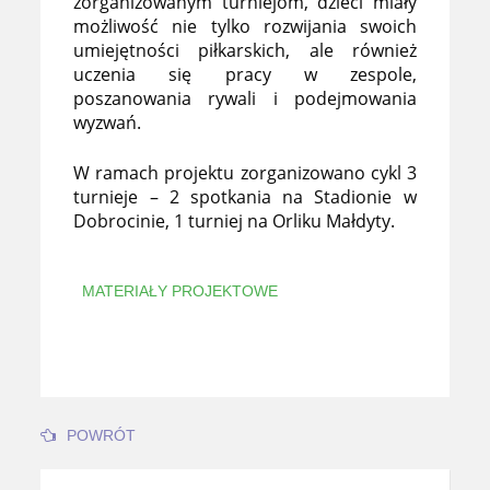
zorganizowanym turniejom, dzieci miały
możliwość nie tylko rozwijania swoich
umiejętności piłkarskich, ale również
uczenia się pracy w zespole,
poszanowania rywali i podejmowania
wyzwań.
W ramach projektu zorganizowano cykl 3
turnieje – 2 spotkania na Stadionie w
Dobrocinie, 1 turniej na Orliku Małdyty.
MATERIAŁY PROJEKTOWE
POWRÓT