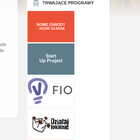
TRWAJĄCE PROGRAMY
NOWE ZAWODY
- NOWE SZANSE
osób
do
Start
Up Project
: