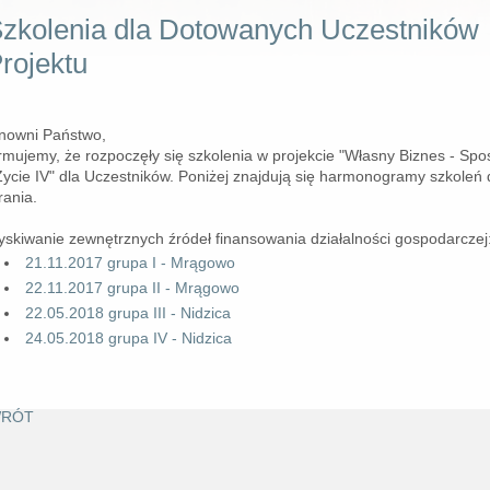
zkolenia dla Dotowanych Uczestników
rojektu
nowni Państwo,
ormujemy, że rozpoczęły się szkolenia w projekcie "Własny Biznes - Sp
Życie IV" dla Uczestników. Poniżej znajdują się harmonogramy szkoleń 
rania.
yskiwanie zewnętrznych źródeł finansowania działalności gospodarczej
21.11.2017 grupa I - Mrągowo
22.11.2017 grupa II - Mrągowo
22.05.2018 grupa III - Nidzica
24.05.2018 grupa IV - Nidzica
RÓT