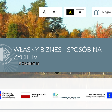
MAPA
WŁASNY BIZNES - SPOSÓB NA
ŻYCIE IV
Szkolenia