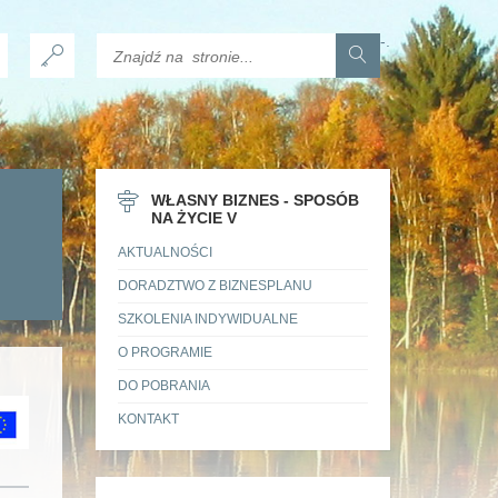
-
.
WŁASNY BIZNES - SPOSÓB
NA ŻYCIE V
AKTUALNOŚCI
DORADZTWO Z BIZNESPLANU
SZKOLENIA INDYWIDUALNE
O PROGRAMIE
DO POBRANIA
KONTAKT