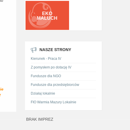
ub
EKO
MALUCH
NASZE STRONY
Kierunek - Praca IV
Z pomysłem po dotację IV
Fundusze dla NGO
Fundusze dla przedsiębiorców
ie
Działaj lokalnie
z
FIO Warmia Mazury Lokalnie
BRAK IMPREZ