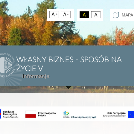
MAPA
WŁASNY BIZNES - SPOSÓB NA
ŻYCIE V
Informacje