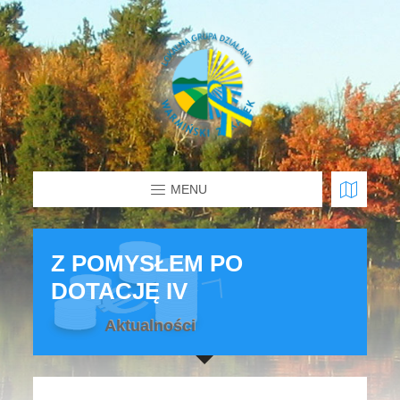
MENU
Z POMYSŁEM PO
DOTACJĘ IV
Aktualności