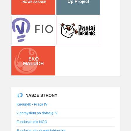
Up Project
- NOWE SZANSE
EKO
MALUCH
NASZE STRONY
Kierunek - Praca IV
Z pomysłem po dotację IV
Fundusze dla NGO
Fundusze dla przedsiębiorców