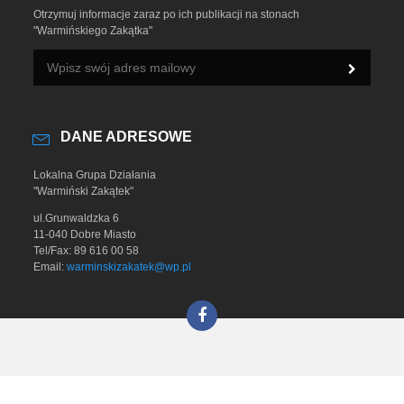
Otrzymuj informacje zaraz po ich publikacji na stonach
"Warmińskiego Zakątka"
DANE ADRESOWE
Lokalna Grupa Działania
"Warmiński Zakątek"
ul.Grunwaldzka 6
11-040 Dobre Miasto
Tel/Fax: 89 616 00 58
Email:
warminskizakatek@wp.pl