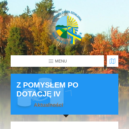
MENU
Z POMYSŁEM PO
DOTACJĘ IV
Aktualności