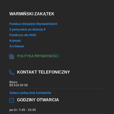
WARMIŃSKI ZAKĄTEK
Fundusz Inicjatyw Obywatelskich
Z pomysłem po dotację II
Fundusze dla NGO
Kontakt
Archiwum
POLITYKA PRYWATNOŚCI
KONTAKT TELEFONICZNY
Biuro
89 616 00 58
Zobacz pełną listę kontaktów
GODZINY OTWARCIA
pn-śr: 7:45 - 15:45