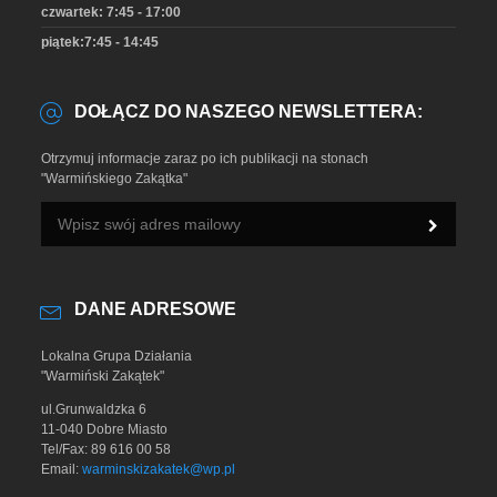
czwartek: 7:45 - 17:00
piątek:7:45 - 14:45
DOŁĄCZ DO NASZEGO NEWSLETTERA:
Otrzymuj informacje zaraz po ich publikacji na stonach
"Warmińskiego Zakątka"
DANE ADRESOWE
Lokalna Grupa Działania
"Warmiński Zakątek"
ul.Grunwaldzka 6
11-040 Dobre Miasto
Tel/Fax: 89 616 00 58
Email:
warminskizakatek@wp.pl