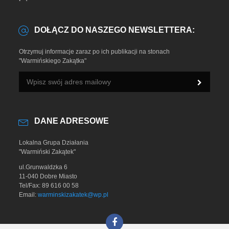
DOŁĄCZ DO NASZEGO NEWSLETTERA:
Otrzymuj informacje zaraz po ich publikacji na stonach
"Warmińskiego Zakątka"
DANE ADRESOWE
Lokalna Grupa Działania
"Warmiński Zakątek"
ul.Grunwaldzka 6
11-040 Dobre Miasto
Tel/Fax: 89 616 00 58
Email:
warminskizakatek@wp.pl