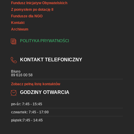
Fundusz Inicjatyw Obywatelskich
Z pomysłem po dotację II
Fundusze dla NGO
Kontakt
Archiwum
POLITYKA PRYWATNOŚCI
KONTAKT TELEFONICZNY
Biuro
89 616 00 58
Zobacz pełną listę kontaktów
GODZINY OTWARCIA
pn-śr: 7:45 - 15:45
czwartek: 7:45 - 17:00
piątek:7:45 - 14:45