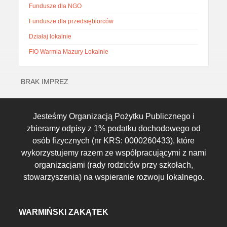
Fundusze dla NGO
Fundusze dla przedsiębiorców
Działaj lokalnie
FIO Warmia Mazury Lokalnie
BRAK IMPREZ
Jesteśmy Organizacją Pożytku Publicznego i
zbieramy odpisy z 1% podatku dochodowego od
osób fizycznych (nr KRS: 0000260433), które
wykorzystujemy razem ze współpracującymi z nami
organizacjami (rady rodziców przy szkołach,
stowarzyszenia) na wspieranie rozwoju lokalnego.
WARMIŃSKI ZAKĄTEK