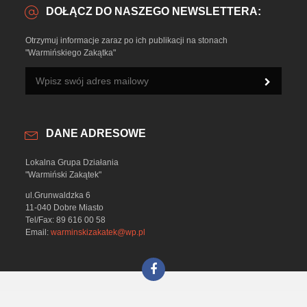
DOŁĄCZ DO NASZEGO NEWSLETTERA:
Otrzymuj informacje zaraz po ich publikacji na stonach
"Warmińskiego Zakątka"
DANE ADRESOWE
Lokalna Grupa Działania
"Warmiński Zakątek"
ul.Grunwaldzka 6
11-040 Dobre Miasto
Tel/Fax: 89 616 00 58
Email:
warminskizakatek@wp.pl