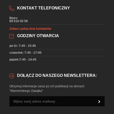
KONTAKT TELEFONICZNY
Biuro
89 616 00 58
Zobacz pełną listę kontaktów
GODZINY OTWARCIA
pn-śr: 7:45 - 15:45
czwartek: 7:45 - 17:00
piątek:7:45 - 14:45
DOŁĄCZ DO NASZEGO NEWSLETTERA:
Otrzymuj informacje zaraz po ich publikacji na stonach
"Warmińskiego Zakątka"