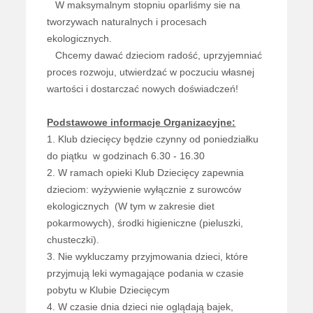
W maksymalnym stopniu oparliśmy sie na
tworzywach naturalnych i procesach
ekologicznych.
Chcemy dawać dzieciom radość, uprzyjemniać
proces rozwoju, utwierdzać w poczuciu własnej
wartości i dostarczać nowych doświadczeń!
Podstawowe informacje Organizacyjne:
1. Klub dziecięcy będzie czynny od poniedziałku
do piątku w godzinach 6.30 - 16.30
2. W ramach opieki Klub Dziecięcy zapewnia
dzieciom: wyżywienie wyłącznie z surowców
ekologicznych (W tym w zakresie diet
pokarmowych), środki higieniczne (pieluszki,
chusteczki).
3. Nie wykluczamy przyjmowania dzieci, które
przyjmują leki wymagające podania w czasie
pobytu w Klubie Dziecięcym
4. W czasie dnia dzieci nie oglądają bajek,