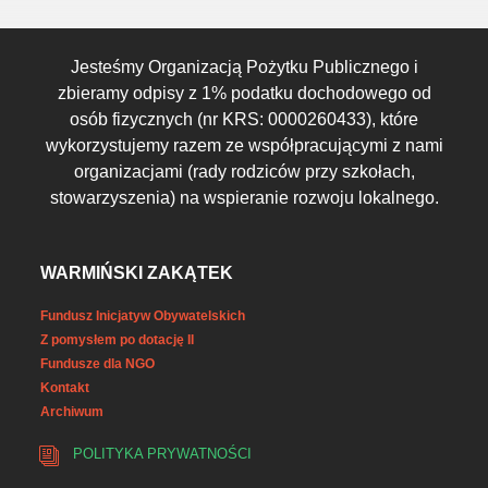
Jesteśmy Organizacją Pożytku Publicznego i
zbieramy odpisy z 1% podatku dochodowego od
osób fizycznych (nr KRS: 0000260433), które
wykorzystujemy razem ze współpracującymi z nami
organizacjami (rady rodziców przy szkołach,
stowarzyszenia) na wspieranie rozwoju lokalnego.
WARMIŃSKI ZAKĄTEK
Fundusz Inicjatyw Obywatelskich
Z pomysłem po dotację II
Fundusze dla NGO
Kontakt
Archiwum
POLITYKA PRYWATNOŚCI