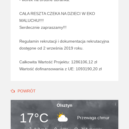
CAŁA RESZTA CZEKA NA DZIECI W EKO
MALUCHU!!!!
Serdecznie zapraszamy!!!
Regulamin rekrutacji i dokumentacja rekrutacyjna
dostępne od 2 września 2019 roku.
Całkowita Wartość Projektu: 1286106,12 zł
Wartość dofinansowania z UE: 1093190,20 zł
POWRÓT
Olsztyn
17°C
Przewaga chmur