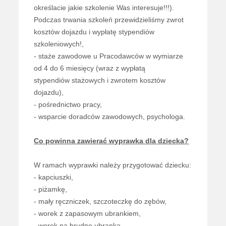
określacie jakie szkolenie Was interesuje!!!).
Podczas trwania szkoleń przewidzieliśmy zwrot
kosztów dojazdu i wypłatę stypendiów
szkoleniowych!,
- staże zawodowe u Pracodawców w wymiarze
od 4 do 6 miesięcy (wraz z wypłatą
stypendiów stażowych i zwrotem kosztów
dojazdu),
- pośrednictwo pracy,
- wsparcie doradców zawodowych, psychologa.
Co powinna zawierać wyprawka dla dziecka?
W ramach wyprawki należy przygotować dziecku:
- kapciuszki,
- piżamkę,
- mały ręczniczek, szczoteczkę do zębów,
- worek z zapasowym ubrankiem,
- worek na brudne ubranka.