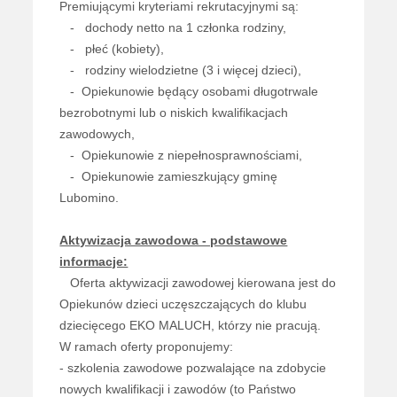
Premiującymi kryteriami rekrutacyjnymi są:
- dochody netto na 1 członka rodziny,
- płeć (kobiety),
- rodziny wielodzietne (3 i więcej dzieci),
- Opiekunowie będący osobami długotrwale
bezrobotnymi lub o niskich kwalifikacjach
zawodowych,
- Opiekunowie z niepełnosprawnościami,
- Opiekunowie zamieszkujący gminę
Lubomino.
Aktywizacja zawodowa - podstawowe
informacje:
Oferta aktywizacji zawodowej kierowana jest do
Opiekunów dzieci uczęszczających do klubu
dziecięcego EKO MALUCH, którzy nie pracują.
W ramach oferty proponujemy:
- szkolenia zawodowe pozwalające na zdobycie
nowych kwalifikacji i zawodów (to Państwo