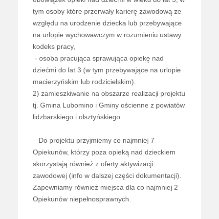
tym osoby które przerwały karierę zawodową ze
względu na urodzenie dziecka lub przebywające
na urlopie wychowawczym w rozumieniu ustawy
kodeks pracy,
- osoba pracująca sprawująca opiekę nad
dziećmi do lat 3 (w tym przebywające na urlopie
macierzyńskim lub rodzicielskim).
2) zamieszkiwanie na obszarze realizacji projektu
tj. Gmina Lubomino i Gminy ościenne z powiatów
lidzbarskiego i olsztyńskiego.
Do projektu przyjmiemy co najmniej 7
Opiekunów, którzy poza opieką nad dzieckiem
skorzystają również z oferty aktywizacji
zawodowej (info w dalszej części dokumentacji).
Zapewniamy również miejsca dla co najmniej 2
Opiekunów niepełnosprawnych.