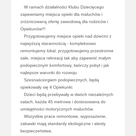
W ramach działalności Klubu Dziecięcego
zapewniamy miejsca opieki dla maluchów i
zróżnicowaną ofertę zawodową dla rodziców i
Opiekunów!!!
Przygotowujemy miejsce opieki nad dziećmi z
najwyższą starannością - kompleksowo
remontujemy lokal, przygotowujemy przestronne
sale, miejsca rekreacji tak aby zapewnić małym
podopiecznym komfortowy, twórczy pobyt i jak
najlepsze warunki do rozwoju.
Szesnaściorgiem podopiecznych, będą
opiekowały się 4 Opiekunki.
Dzieci będą przebywały w dwóch niezależnych
salach, każda 45 metrowa i dostosowana do
umiejętności motorycznych maluchów.
Wszystkie prace remontowe, wyposażenie,
zabawki mają standardy ekologiczne i atesty
bezpieczeństwa.