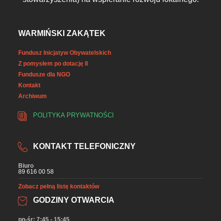
WARMIŃSKI ZAKĄTEK
Fundusz Inicjatyw Obywatelskich
Z pomysłem po dotację II
Fundusze dla NGO
Kontakt
Archiwum
POLITYKA PRYWATNOŚCI
KONTAKT TELEFONICZNY
Biuro
89 616 00 58
Zobacz pełną listę kontaktów
GODZINY OTWARCIA
pn-śr: 7:45 - 15:45