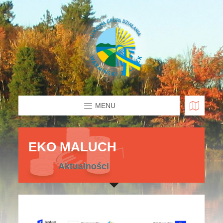
MENU
EKO MALUCH
Aktualności