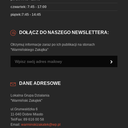
czwartek: 7:45 - 17:00
piątek:7:45 - 14:45
DOŁĄCZ DO NASZEGO NEWSLETTERA:
Otrzymuj informacje zaraz po ich publikacji na stonach
"Warmińskiego Zakątka"
DANE ADRESOWE
Lokalna Grupa Działania
"Warmiński Zakątek"
ul.Grunwaldzka 6
11-040 Dobre Miasto
Tel/Fax: 89 616 00 58
Email:
warminskizakatek@wp.pl