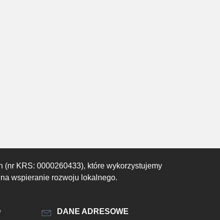
h (nr KRS: 0000260433), które wykorzystujemy
 na wspieranie rozwoju lokalnego.
O
DANE ADRESOWE