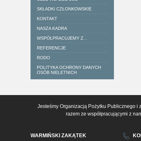
SKŁADKI CZŁONKOWSKIE
KONTAKT
NASZA KADRA
WSPÓŁPRACUJEMY Z...
REFERENCJE
RODO
POLITYKA OCHRONY DANYCH
OSÓB NIELETNICH
.
Jesteśmy Organizacją Pożytku Publicznego i 
razem ze współpracującymi z nami
WARMIŃSKI ZAKĄTEK
KO