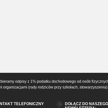
zbieramy odpisy z 1% podatku dochodowego od osób fizycznyc
 organizacjami (rady rodziców przy szkołach, stowarzyszenia)
NTAKT TELEFONICZNY
DOŁĄCZ DO NASZEG