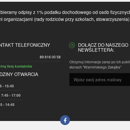
zbieramy odpisy z 1% podatku dochodowego od osób fizycznyc
 organizacjami (rady rodziców przy szkołach, stowarzyszenia)
NTAKT TELEFONICZNY
DOŁĄCZ DO NASZEGO
NEWSLETTERA:
89 616 00 58
Otrzymuj informacje zaraz po ich publi
łną listę kontaktów
stonach "Warmińskiego Zakątka"
DZINY OTWARCIA
5 - 15:45
 7:45 - 17:00
5 - 14:45