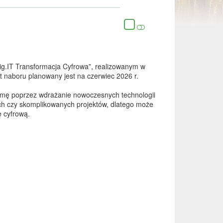
ig.IT Transformacja Cyfrowa”, realizowanym w
 naboru planowany jest na czerwiec 2026 r.
firmę poprzez wdrażanie nowoczesnych technologii
ych czy skomplikowanych projektów, dlatego może
ę cyfrową.