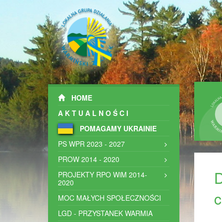
HOME
AKTUALNOŚCI
POMAGAMY UKRAINIE
PS WPR 2023 - 2027
PROW 2014 - 2020
​
PROJEKTY RPO WiM 2014-
2020
c
MOC MAŁYCH SPOŁECZNOŚCI
LGD - PRZYSTANEK WARMIA