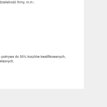
iałalność firmy, m.in.:
am pokrywa do 50% kosztów kwalifikowanych,
 własnych.