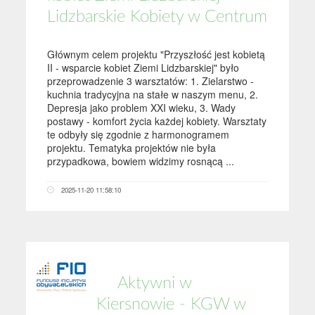
Lidzbarskie Kobiety w Centrum
Głównym celem projektu "Przyszłość jest kobietą
II - wsparcie kobiet Ziemi Lidzbarskiej" było
przeprowadzenie 3 warsztatów: 1. Zielarstwo -
kuchnia tradycyjna na stałe w naszym menu, 2.
Depresja jako problem XXI wieku, 3. Wady
postawy - komfort życia każdej kobiety. Warsztaty
te odbyły się zgodnie z harmonogramem
projektu. Tematyka projektów nie była
przypadkowa, bowiem widzimy rosnącą ...
2025-11-20 11:58:10
Aktywni w
Kiersnowie - KGW w