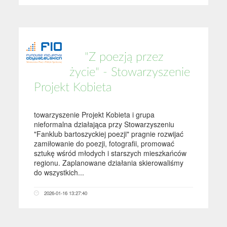
"Z poezją przez
życie" - Stowarzyszenie
Projekt Kobieta
towarzyszenie Projekt Kobieta i grupa
nieformalna działająca przy Stowarzyszeniu
"Fanklub bartoszyckiej poezji" pragnie rozwijać
zamiłowanie do poezji, fotografii, promować
sztukę wśród młodych i starszych mieszkańców
regionu. Zaplanowane działania skierowaliśmy
do wszystkich...
2026-01-16 13:27:40