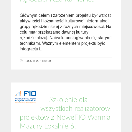
Głównym celem i założeniem projektu był wzrost
aktywności i tożsamości kulturowej nieformalnej
grupy rękodzielniczej z różnych miejscowości. Na
celu miał przekazanie dawnej kultury
rękodzielniczej. Nabycie posługiwania się starymi
technikami. Ważnym elementem projektu było
integracja i...
2025-11-20 11:12:30
Szkolenie dla
wszystkich realizatorów
projektów z NoweFIO Warmia
Mazury Lokalnie 6.