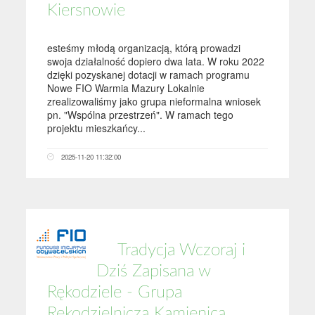
Kiersnowie
esteśmy młodą organizacją, którą prowadzi
swoja działalność dopiero dwa lata. W roku 2022
dzięki pozyskanej dotacji w ramach programu
Nowe FIO Warmia Mazury Lokalnie
zrealizowaliśmy jako grupa nieformalna wniosek
pn. "Wspólna przestrzeń". W ramach tego
projektu mieszkańcy...
2025-11-20 11:32:00
Tradycja Wczoraj i
Dziś Zapisana w
Rękodziele - Grupa
Rękodzielnicza Kamienica