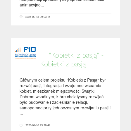
animacyjno...
2026-02-13 09:03:15
"Kobietki z pasją" -
Kobietki z pasją
Głównym celem projektu "Kobietki z Pasją" był
rozwój pasji, integracja i wzajemne wsparcie
kobiet, mieszkanek miejscowości Świątki.
Dobrem wspólnym, które chciałyśmy rozwijać
było budowanie i zacieśnianie relacji,
samopomoc przy jednoczesnym rozwijaniu pasji i
...
2026-01-16 13:29:41