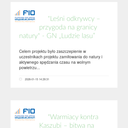
"Leśni odkrywcy –
przygoda na granicy
natury" - GN „Ludzie lasu”
Celem projektu było zaszczepienie w
uczestnikach projektu zamiłowania do natury i
aktywnego spędzania czasu na wolnym
powietrzu...
2026-01-15 14:29:31
"Warmiacy kontra
Kaszubi – bitwa na