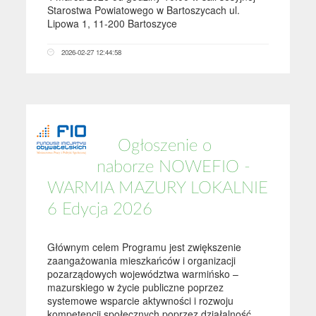
Starostwa Powiatowego w Bartoszycach ul.
Lipowa 1, 11-200 Bartoszyce
2026-02-27 12:44:58
Ogłoszenie o
naborze NOWEFIO -
WARMIA MAZURY LOKALNIE
6 Edycja 2026
Głównym celem Programu jest zwiększenie
zaangażowania mieszkańców i organizacji
pozarządowych województwa warmińsko –
mazurskiego w życie publiczne poprzez
systemowe wsparcie aktywności i rozwoju
kompetencji społecznych poprzez działalność