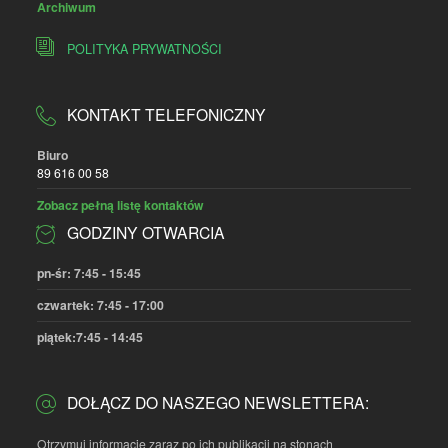
POLITYKA PRYWATNOŚCI
KONTAKT TELEFONICZNY
Biuro
89 616 00 58
Zobacz pełną listę kontaktów
GODZINY OTWARCIA
pn-śr: 7:45 - 15:45
czwartek: 7:45 - 17:00
piątek:7:45 - 14:45
DOŁĄCZ DO NASZEGO NEWSLETTERA:
Otrzymuj informacje zaraz po ich publikacji na stonach
"Warmińskiego Zakątka"