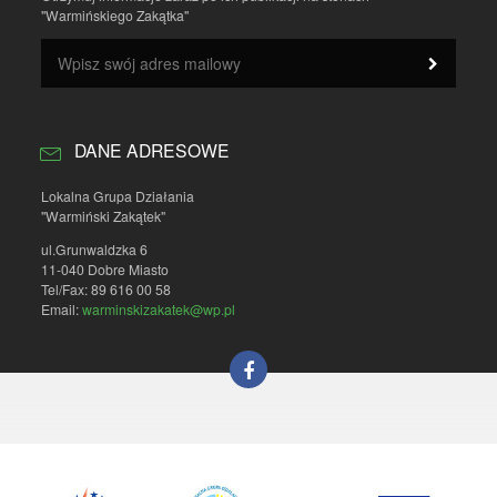
DANE ADRESOWE
Lokalna Grupa Działania
"Warmiński Zakątek"
ul.Grunwaldzka 6
11-040 Dobre Miasto
Tel/Fax: 89 616 00 58
Email:
warminskizakatek@wp.pl