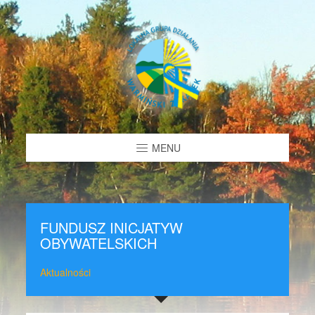
MENU
FUNDUSZ INICJATYW
OBYWATELSKICH
Aktualności