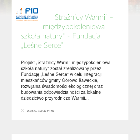
"Strażnicy Warmii –
międzypokoleniowa
szkoła natury" - Fundacja
„Leśne Serce”
Projekt „Strażnicy Warmii-międzypokoleniowa
szkoła natury” został zrealizowany przez
Fundację „Leśne Serce” w celu integracji
mieszkańców gminy Górowo Iławeckie,
rozwijania świadomości ekologicznej oraz
budowania odpowiedzialności za lokalne
dziedzictwo przyrodnicze Warmii...
2026-07-23 06:44:55