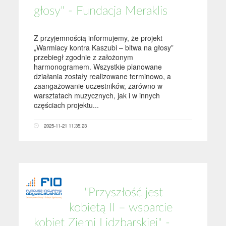
głosy" - Fundacja Meraklis
Z przyjemnością informujemy, że projekt
„Warmiacy kontra Kaszubi – bitwa na głosy”
przebiegł zgodnie z założonym
harmonogramem. Wszystkie planowane
działania zostały realizowane terminowo, a
zaangażowanie uczestników, zarówno w
warsztatach muzycznych, jak i w innych
częściach projektu...
2025-11-21 11:35:23
"Przyszłość jest
kobietą II – wsparcie
kobiet Ziemi Lidzbarskiej" -