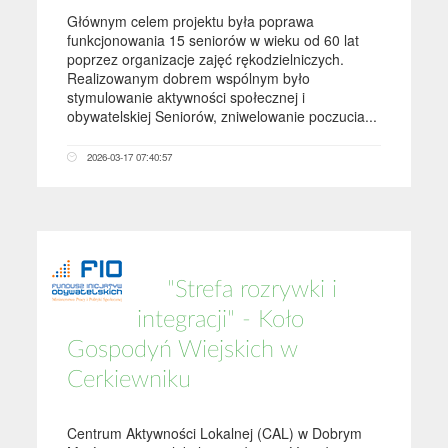
Głównym celem projektu była poprawa
funkcjonowania 15 seniorów w wieku od 60 lat
poprzez organizacje zajęć rękodzielniczych.
Realizowanym dobrem wspólnym było
stymulowanie aktywności społecznej i
obywatelskiej Seniorów, zniwelowanie poczucia...
2026-03-17 07:40:57
"Strefa rozrywki i
integracji" - Koło
Gospodyń Wiejskich w
Cerkiewniku
Centrum Aktywności Lokalnej (CAL) w Dobrym