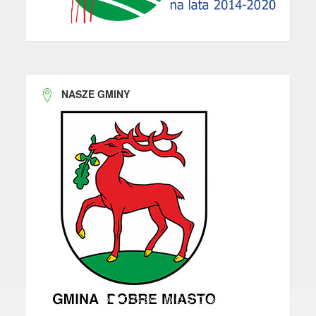
NASZE GMINY