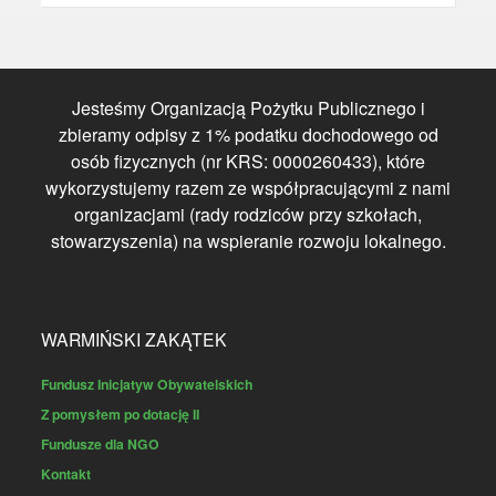
Jesteśmy Organizacją Pożytku Publicznego i
zbieramy odpisy z 1% podatku dochodowego od
osób fizycznych (nr KRS: 0000260433), które
wykorzystujemy razem ze współpracującymi z nami
organizacjami (rady rodziców przy szkołach,
stowarzyszenia) na wspieranie rozwoju lokalnego.
WARMIŃSKI ZAKĄTEK
Fundusz Inicjatyw Obywatelskich
Z pomysłem po dotację II
Fundusze dla NGO
Kontakt
Archiwum