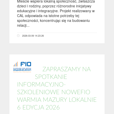
Mieście wspiera lokalną społeczność, zwłaszcza
dzieci i rodziny, poprzez różnorodne inicjatywy
edukacyjne i integracyjne. Projekt realizowany w
CAL odpowiada na istotne potrzeby tej
społeczności, koncentrując się na budowaniu
relacji...
2026-03-09 14:23:26
ZAPRASZAMY NA
SPOTKANIE
INFORMACYJNO-
SZKOLENIOWE NOWEFIO
WARMIA MAZURY LOKALNIE
6 EDYCJA 2026