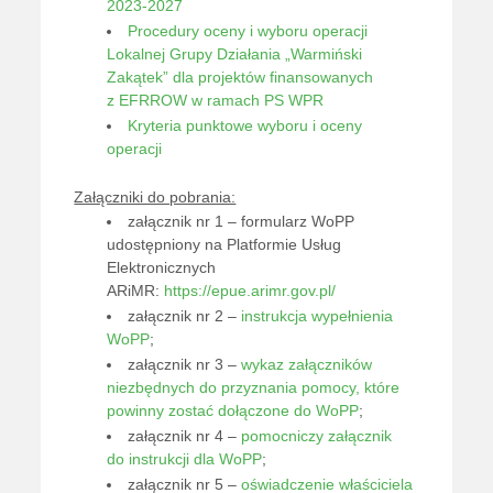
2023-2027
Procedury oceny i wyboru operacji
Lokalnej Grupy Działania „Warmiński
Zakątek” dla projektów finansowanych
z EFRROW w ramach PS WPR
Kryteria punktowe wyboru i oceny
operacji
Załączniki do pobrania:
załącznik nr 1 – formularz WoPP
udostępniony na Platformie Usług
Elektronicznych
ARiMR:
https://epue.arimr.gov.pl/
załącznik nr 2 –
instrukcja wypełnienia
WoPP
;
załącznik nr 3 –
wykaz załączników
niezbędnych do przyznania pomocy, które
powinny zostać dołączone do WoPP
;
załącznik nr 4 –
pomocniczy załącznik
do instrukcji dla WoPP
;
załącznik nr 5 –
oświadczenie właściciela