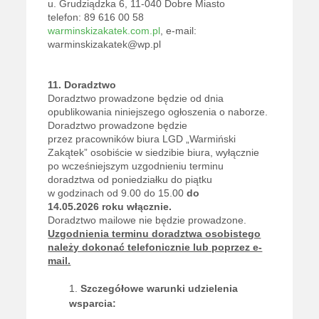
u. Grudziądzka 6, 11-040 Dobre Miasto
telefon: 89 616 00 58
warminskizakatek.com.pl
, e-mail:
warminskizakatek@wp.pl
11. Doradztwo
Doradztwo prowadzone będzie od dnia
opublikowania niniejszego ogłoszenia o naborze.
Doradztwo prowadzone będzie
przez pracowników biura LGD „Warmiński
Zakątek” osobiście w siedzibie biura, wyłącznie
po wcześniejszym uzgodnieniu terminu
doradztwa od poniedziałku do piątku
w godzinach od 9.00 do 15.00
do
14.05.2026 roku włącznie.
Doradztwo mailowe nie będzie prowadzone.
Uzgodnienia terminu doradztwa osobistego
należy dokonać telefonicznie lub poprzez e-
mail.
Szczegółowe warunki udzielenia
wsparcia: