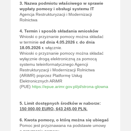
3. Nazwa podmiotu właściwego w sprawie
wypłaty pomocy i obsługi systemu IT
Agencja Restrukturyzacji i Modernizacji
Rolnictwa
4. Termin i sposób składania wniosków
Wnioski o przyznanie pomocy można składać
w terminie
od dnia 4.05.2026 r. do dnia
18.05.2026 r.
włącznie.
Wnioski o przyznanie pomocy można składać
wyłącznie drogą elektroniczną za pomocą
systemu teleinformatycznego Agencji
Restrukturyzacji i Modernizacji Rolnictwa
(ARiMR) poprzez Platformę Usług
Elektronicznych ARiMR
(PUE)
https://epue.arimr.gov.pl/pl/strona-glowna
5. Limit dostępnych środków w naborze:
150 000,00 EURO, 643 245,00 PLN.
6. Kwota pomocy, o którą można się ubiegać
Pomoc jest przyznawana na podstawie umowy
o przyznaniu pomocy.