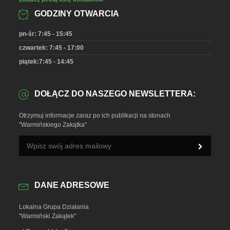
GODZINY OTWARCIA
pn-śr: 7:45 - 15:45
czwartek: 7:45 - 17:00
piątek:7:45 - 14:45
DOŁĄCZ DO NASZEGO NEWSLETTERA:
Otrzymuj informacje zaraz po ich publikacji na stonach
"Warmińskiego Zakątka"
DANE ADRESOWE
Lokalna Grupa Działania
"Warmiński Zakątek"