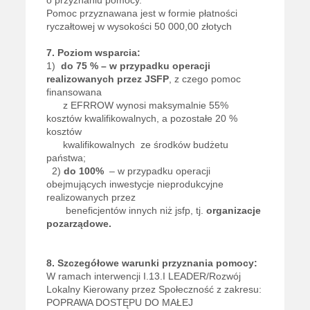
Pomoc przyznawana jest w formie płatności
ryczałtowej w wysokości 50 000,00 złotych
7. Poziom wsparcia:
1)
do 75 % – w przypadku operacji
realizowanych przez JSFP
, z czego pomoc
finansowana
z EFRROW wynosi maksymalnie 55%
kosztów kwalifikowalnych, a pozostałe 20 %
kosztów
kwalifikowalnych ze środków budżetu
państwa;
2)
do 100%
– w przypadku operacji
obejmujących inwestycje nieprodukcyjne
realizowanych przez
beneficjentów innych niż jsfp, tj.
organizacje
pozarządowe.
8. Szczegółowe warunki przyznania pomocy:
W ramach interwencji I.13.I LEADER/Rozwój
Lokalny Kierowany przez Społeczność z zakresu:
POPRAWA DOSTĘPU DO MAŁEJ