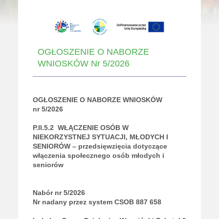
OGŁOSZENIE O NABORZE
WNIOSKÓW Nr 5/2026
OGŁOSZENIE O NABORZE WNIOSKÓW
nr 5/2026
P
.II.5.2
WŁĄCZENIE OSÓB W
NIEKORZYSTNEJ SYTUACJI, MŁODYCH I
SENIORÓW – przedsięwzięcia dotyczące
włączenia społecznego osób młodych i
seniorów
Nabór nr 5/2026
Nr nadany przez system CSOB 887 658