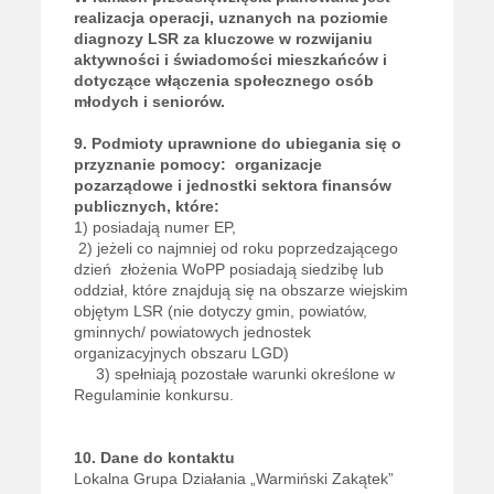
realizacja operacji, uznanych na poziomie
diagnozy LSR za kluczowe w rozwijaniu
aktywności i świadomości mieszkańców i
dotyczące włączenia społecznego osób
młodych i seniorów.
9. Podmioty uprawnione do ubiegania się o
przyznanie pomocy:
organizacje
pozarządowe i jednostki sektora finansów
publicznych, które:
1) posiadają numer EP,
2) jeżeli co najmniej od roku poprzedzającego
dzień złożenia WoPP posiadają siedzibę lub
oddział, które znajdują się na obszarze wiejskim
objętym LSR (nie dotyczy gmin, powiatów,
gminnych/ powiatowych jednostek
organizacyjnych obszaru LGD)
3) spełniają pozostałe warunki określone w
Regulaminie konkursu.
10. Dane do kontaktu
Lokalna Grupa Działania „Warmiński Zakątek”