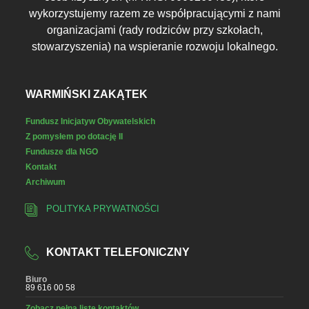
wykorzystujemy razem ze współpracującymi z nami
organizacjami (rady rodziców przy szkołach,
stowarzyszenia) na wspieranie rozwoju lokalnego.
WARMIŃSKI ZAKĄTEK
Fundusz Inicjatyw Obywatelskich
Z pomysłem po dotację II
Fundusze dla NGO
Kontakt
Archiwum
POLITYKA PRYWATNOŚCI
KONTAKT TELEFONICZNY
Biuro
89 616 00 58
Zobacz pełną listę kontaktów