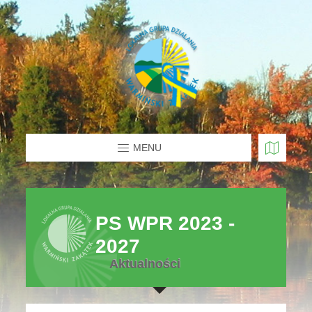
MENU
PS WPR 2023 -
2027
Aktualności