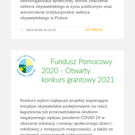
samoorganizacji społecznej, wzrost znaczenia
sektora obywatelskiego w życiu publicznym oraz
wzmocnienie instytucjonalne sektora
obywatelskiego w Polsce.
więcej
2021-03-08 10:12:57
Fundusz Pomocowy
2020 - Otwarty
konkurs grantowy 2021
Konkurs wyłoni najlepsze projekty wspierające
inicjatyw obywatelskie podejmowane na rzecz
łagodzenia lub przeciwdziałania skutkom
negatywnego wpływu pandemii COVID-19 w
obszarze edukacji i rozwoju społecznego dzieci i
młodzieży z mniejszych miejscowości, a także ze
środowisk zagrożonych wykluczeniem