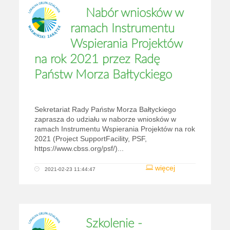
Nabór wniosków w
ramach Instrumentu
Wspierania Projektów
na rok 2021 przez Radę
Państw Morza Bałtyckiego
​Sekretariat Rady Państw Morza Bałtyckiego
zaprasza do udziału w naborze wniosków w
ramach Instrumentu Wspierania Projektów na rok
2021 (Project SupportFacility, PSF,
https://www.cbss.org/psf/)...
więcej
2021-02-23 11:44:47
Szkolenie -