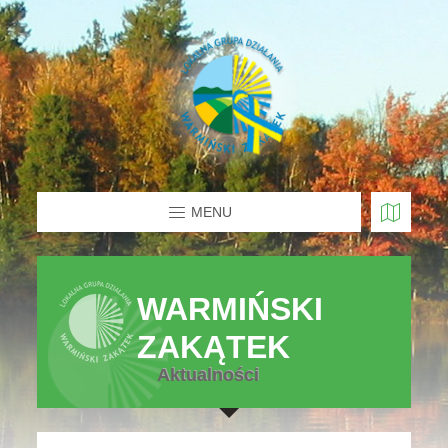
MENU
WARMIŃSKI
ZAKĄTEK
Aktualności