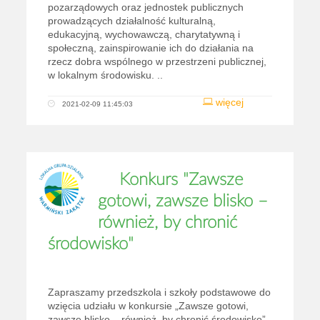
pozarządowych oraz jednostek publicznych
prowadzących działalność kulturalną,
edukacyjną, wychowawczą, charytatywną i
społeczną, zainspirowanie ich do działania na
rzecz dobra wspólnego w przestrzeni publicznej,
w lokalnym środowisku. ..
więcej
2021-02-09 11:45:03
Konkurs "Zawsze
gotowi, zawsze blisko –
również, by chronić
środowisko"
Zapraszamy przedszkola i szkoły podstawowe do
wzięcia udziału w konkursie „Zawsze gotowi,
zawsze blisko – również, by chronić środowisko”,