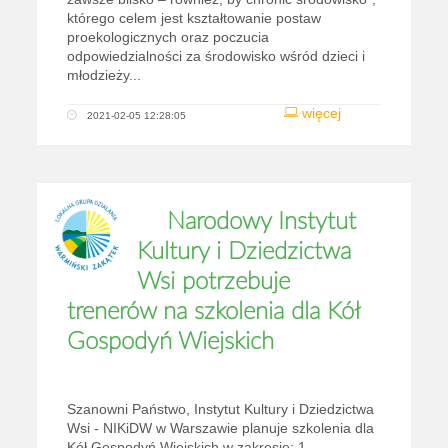
którego celem jest kształtowanie postaw
proekologicznych oraz poczucia
odpowiedzialności za środowisko wśród dzieci i
młodzieży...
więcej
2021-02-05 12:28:05
Narodowy Instytut
Kultury i Dziedzictwa
Wsi potrzebuje
trenerów na szkolenia dla Kół
Gospodyń Wiejskich
Szanowni Państwo, Instytut Kultury i Dziedzictwa
Wsi - NIKiDW w Warszawie planuje szkolenia dla
Kół Gospodyń Wiejskich w zakresie: 1.