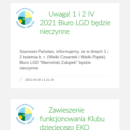
Uwaga! 1 i 2 IV
2021 Biuro LGD będzie
nieczynne
Szanowni Państwo, informujemy, że w dniach 1 i
2 kwietnia b. r. (Wielki Czwartek i Wielki Piątek)
Biuro LGD "Warmiński Zakątek" będzie
nieczynne.
2021-03-29 11:21:19
Zawieszenie
funkcjonowania Klubu
dziecięcego EKO