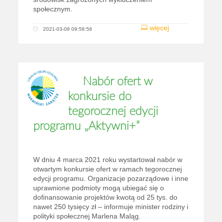
społecznym.
więcej
2021-03-08 09:58:56
Nabór ofert w
konkursie do
tegorocznej edycji
programu „Aktywni+”
W dniu 4 marca 2021 roku wystartował nabór w
otwartym konkursie ofert w ramach tegorocznej
edycji programu. Organizacje pozarządowe i inne
uprawnione podmioty mogą ubiegać się o
dofinansowanie projektów kwotą od 25 tys. do
nawet 250 tysięcy zł – informuje minister rodziny i
polityki społecznej Marlena Maląg.