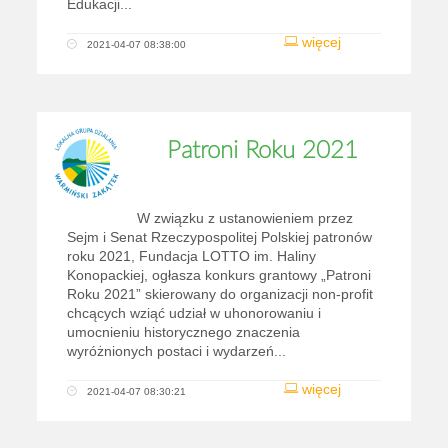
Edukacji...
więcej
2021-04-07 08:38:00
Patroni Roku 2021
W związku z ustanowieniem przez
Sejm i Senat Rzeczypospolitej Polskiej patronów
roku 2021, Fundacja LOTTO im. Haliny
Konopackiej, ogłasza konkurs grantowy „Patroni
Roku 2021” skierowany do organizacji non-profit
chcących wziąć udział w uhonorowaniu i
umocnieniu historycznego znaczenia
wyróżnionych postaci i wydarzeń...
więcej
2021-04-07 08:30:21