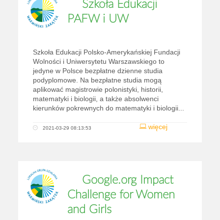
Szkoła Edukacji
PAFW i UW
Szkoła Edukacji Polsko-Amerykańskiej Fundacji
Wolności i Uniwersytetu Warszawskiego to
jedyne w Polsce bezpłatne dzienne studia
podyplomowe. Na bezpłatne studia mogą
aplikować magistrowie polonistyki, historii,
matematyki i biologii, a także absolwenci
kierunków pokrewnych do matematyki i biologii...
więcej
2021-03-29 08:13:53
Google.org Impact
Challenge for Women
and Girls