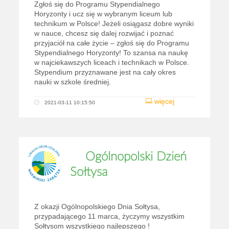
Zgłoś się do Programu Stypendialnego
Horyzonty i ucz się w wybranym liceum lub
technikum w Polsce! Jeżeli osiągasz dobre wyniki
w nauce, chcesz się dalej rozwijać i poznać
przyjaciół na całe życie – zgłoś się do Programu
Stypendialnego Horyzonty! To szansa na naukę
w najciekawszych liceach i technikach w Polsce.
Stypendium przyznawane jest na cały okres
nauki w szkole średniej.
więcej
2021-03-11 10:15:50
Ogólnopolski Dzień
Sołtysa
Z okazji Ogólnopolskiego Dnia Sołtysa,
przypadającego 11 marca, życzymy wszystkim
Sołtysom wszystkiego najlepszego !