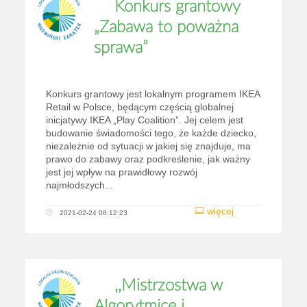
Konkurs grantowy
„Zabawa to poważna
sprawa”
Konkurs grantowy jest lokalnym programem IKEA
Retail w Polsce, będącym częścią globalnej
inicjatywy IKEA „Play Coalition”. Jej celem jest
budowanie świadomości tego, że każde dziecko,
niezależnie od sytuacji w jakiej się znajduje, ma
prawo do zabawy oraz podkreślenie, jak ważny
jest jej wpływ na prawidłowy rozwój
najmłodszych...
więcej
2021-02-24 08:12:23
,,Mistrzostwa w
Algorytmice i