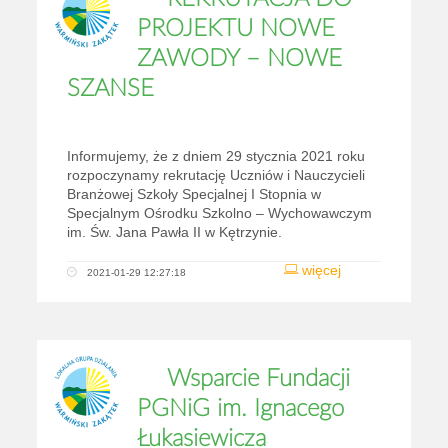
PROJEKTU NOWE
ZAWODY – NOWE
SZANSE
Informujemy, że z dniem 29 stycznia 2021 roku
rozpoczynamy rekrutację Uczniów i Nauczycieli
Branżowej Szkoły Specjalnej I Stopnia w
Specjalnym Ośrodku Szkolno – Wychowawczym
im. Św. Jana Pawła II w Kętrzynie.
więcej
2021-01-29 12:27:18
Wsparcie Fundacji
PGNiG im. Ignacego
Łukasiewicza