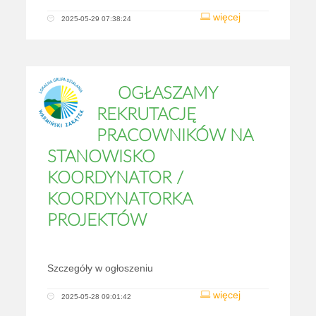
więcej
2025-05-29 07:38:24
OGŁASZAMY
REKRUTACJĘ
PRACOWNIKÓW NA
STANOWISKO
KOORDYNATOR /
KOORDYNATORKA
PROJEKTÓW
Szczegóły w ogłoszeniu
więcej
2025-05-28 09:01:42