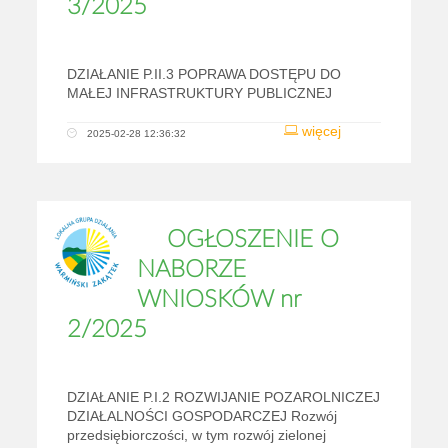
3/2025
DZIAŁANIE P.II.3 POPRAWA DOSTĘPU DO
MAŁEJ INFRASTRUKTURY PUBLICZNEJ
więcej
2025-02-28 12:36:32
OGŁOSZENIE O
NABORZE
WNIOSKÓW nr
2/2025
DZIAŁANIE P.I.2 ROZWIJANIE POZAROLNICZEJ
DZIAŁALNOŚCI GOSPODARCZEJ Rozwój
przedsiębiorczości, w tym rozwój zielonej