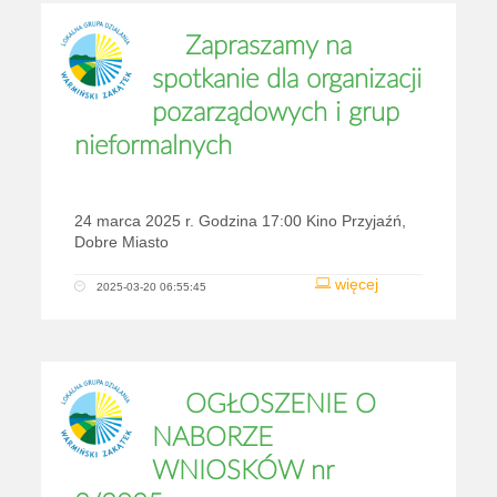
Zapraszamy na
spotkanie dla organizacji
pozarządowych i grup
nieformalnych
24 marca 2025 r. Godzina 17:00 Kino Przyjaźń,
Dobre Miasto
więcej
2025-03-20 06:55:45
OGŁOSZENIE O
NABORZE
WNIOSKÓW nr