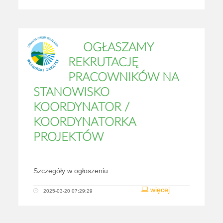
OGŁASZAMY
REKRUTACJĘ
PRACOWNIKÓW NA
STANOWISKO
KOORDYNATOR /
KOORDYNATORKA
PROJEKTÓW
Szczegóły w ogłoszeniu
więcej
2025-03-20 07:29:29