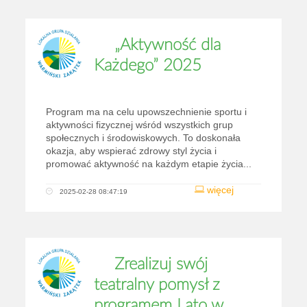
„Aktywność dla
Każdego” 2025
Program ma na celu upowszechnienie sportu i
aktywności fizycznej wśród wszystkich grup
społecznych i środowiskowych. To doskonała
okazja, aby wspierać zdrowy styl życia i
promować aktywność na każdym etapie życia...
więcej
2025-02-28 08:47:19
Zrealizuj swój
teatralny pomysł z
programem Lato w