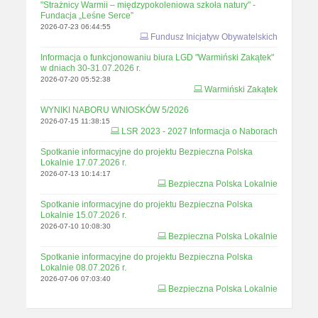
"Strażnicy Warmii – międzypokoleniowa szkoła natury" -
Fundacja „Leśne Serce”
2026-07-23 06:44:55
Fundusz Inicjatyw Obywatelskich
Informacja o funkcjonowaniu biura LGD "Warmiński Zakątek"
w dniach 30-31.07.2026 r.
2026-07-20 05:52:38
Warmiński Zakątek
WYNIKI NABORU WNIOSKÓW 5/2026
2026-07-15 11:38:15
LSR 2023 - 2027 Informacja o Naborach
Spotkanie informacyjne do projektu Bezpieczna Polska
Lokalnie 17.07.2026 r.
2026-07-13 10:14:17
Bezpieczna Polska Lokalnie
Spotkanie informacyjne do projektu Bezpieczna Polska
Lokalnie 15.07.2026 r.
2026-07-10 10:08:30
Bezpieczna Polska Lokalnie
Spotkanie informacyjne do projektu Bezpieczna Polska
Lokalnie 08.07.2026 r.
2026-07-06 07:03:40
Bezpieczna Polska Lokalnie