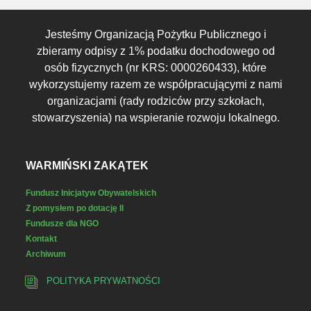
Jesteśmy Organizacją Pożytku Publicznego i
zbieramy odpisy z 1% podatku dochodowego od
osób fizycznych (nr KRS: 0000260433), które
wykorzystujemy razem ze współpracującymi z nami
organizacjami (rady rodziców przy szkołach,
stowarzyszenia) na wspieranie rozwoju lokalnego.
WARMIŃSKI ZAKĄTEK
Fundusz Inicjatyw Obywatelskich
Z pomysłem po dotację II
Fundusze dla NGO
Kontakt
Archiwum
POLITYKA PRYWATNOŚCI