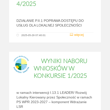
4/2025
DZIAŁANIE P.II.1 POPRAWA DOSTĘPU DO
USŁUG DLA LOKALNEJ SPOŁECZNOŚCI
więcej
2025-05-29 07:40:01
WYNIKI NABORU
WNIOSKÓW W
KONKURSIE 1/2025
w ramach interwencji I.13.1 LEADER/ Rozwój
Lokalny Kierowany przez Społeczność w ramach
PS WPR 2023-2027 – komponent Wdrażanie
LSR