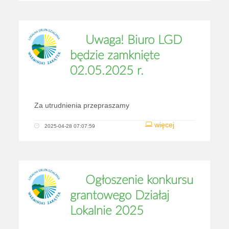
Uwaga! Biuro LGD
będzie zamknięte
02.05.2025 r.
Za utrudnienia przepraszamy
więcej
2025-04-28 07:07:59
Ogłoszenie konkursu
grantowego Działaj
Lokalnie 2025