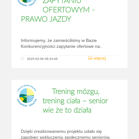
ZAPYTANIU
OFERTOWYM -
PRAWO JAZDY
Informujemy, że zamieściliśmy w Bazie
Konkurencyjności zapytanie ofertowe na..
więcej
2025-02-06 08:24:46
​Trening mózgu,
trening ciała – senior
wie że to działa
Dzięki zrealizowanemu projektu udało się
zapobiec wykluczeniu społecznemu seniorów,