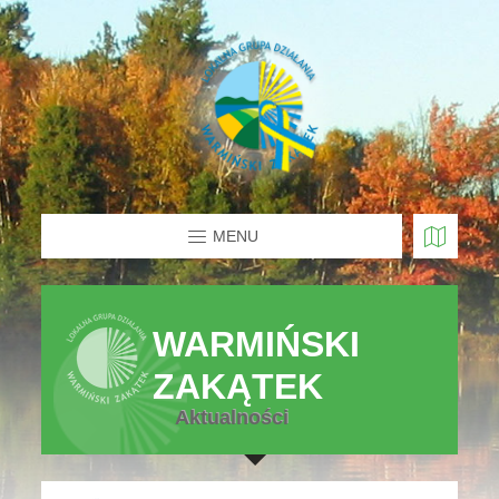
MENU
WARMIŃSKI
ZAKĄTEK
Aktualności