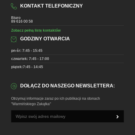
KONTAKT TELEFONICZNY
Biuro
89 616 00 58
Zobacz pełną listę kontaktów
GODZINY OTWARCIA
pn-śr: 7:45 - 15:45
czwartek: 7:45 - 17:00
piątek:7:45 - 14:45
DOŁĄCZ DO NASZEGO NEWSLETTERA:
Otrzymuj informacje zaraz po ich publikacji na stonach
"Warmińskiego Zakątka"