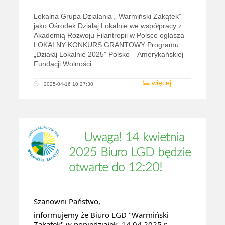
Lokalna Grupa Działania „ Warmiński Zakątek”
jako Ośrodek Działaj Lokalnie we współpracy z
Akademią Rozwoju Filantropii w Polsce ogłasza
LOKALNY KONKURS GRANTOWY Programu
„Działaj Lokalnie 2025” Polsko – Amerykańskiej
Fundacji Wolności...
więcej
2025-04-16 10:27:30
Uwaga! 14 kwietnia
2025 Biuro LGD będzie
otwarte do 12:20!
Szanowni Państwo,
informujemy że Biuro LGD "Warmiński
Zakątek" w poniedziałek, 14.04.2025 r.