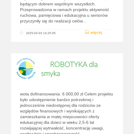
będącym dobrem wspólnym wszystkich.
Przeprowadzona w ramach projektu aktywność
ruchowa, pamięciowa i edukacyjna u seniorów
przyczyniły się do realizacji celów...
więcej
2025-02-03 14:25:45
ROBOTYKA dla
smyka
wota dofinansowania: 6 000,00 zł Celem projektu
było udostępnienie bardzo potrzebnej i
jednocześnie niedostępnej dla rodziców ze
względów finansowych i wynikających z
zamieszkania w małej miejscowości oferty
edukacyjnej dla dzieci w wieku 2,5-6 lat
rozwijającej wytrwałość, koncentrację uwagi,
wyobraźnię i spostrzegawczość...