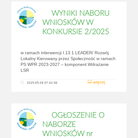
WYNIKI NABORU
WNIOSKÓW W
KONKURSIE 2/2025
w ramach interwencji I.13.1 LEADER/ Rozwój
Lokalny Kierowany przez Społeczność w ramach
PS WPR 2023-2027 – komponent Wdrażanie
LSR
więcej
2025-05-29 07:42:38
OGŁOSZENIE O
NABORZE
WNIOSKÓW nr