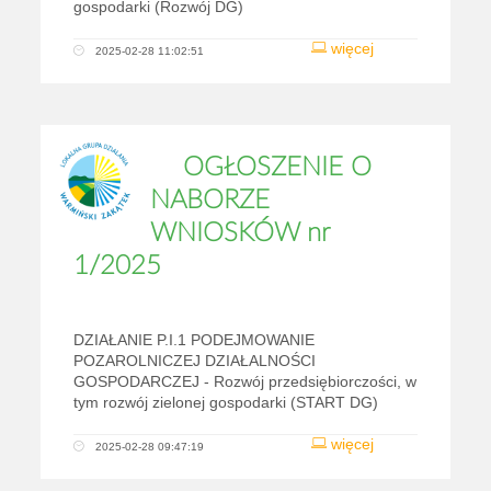
gospodarki (Rozwój DG)
więcej
2025-02-28 11:02:51
OGŁOSZENIE O
NABORZE
WNIOSKÓW nr
1/2025
DZIAŁANIE P.I.1 PODEJMOWANIE
POZAROLNICZEJ DZIAŁALNOŚCI
GOSPODARCZEJ - Rozwój przedsiębiorczości, w
tym rozwój zielonej gospodarki (START DG)
więcej
2025-02-28 09:47:19