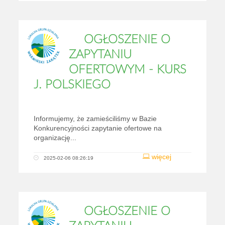
OGŁOSZENIE O
ZAPYTANIU
OFERTOWYM - KURS
J. POLSKIEGO
Informujemy, że zamieściliśmy w Bazie
Konkurencyjności zapytanie ofertowe na
organizację...
więcej
2025-02-06 08:26:19
OGŁOSZENIE O