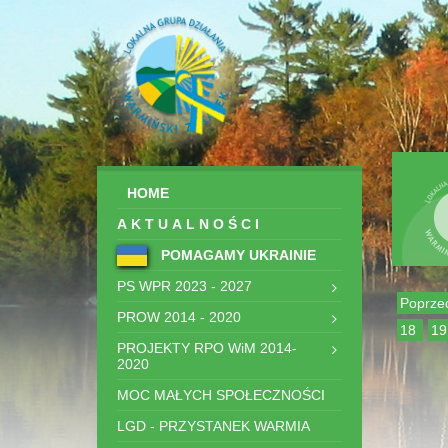
HOME
AKTUALNOŚCI
POMAGAMY UKRAINIE
PS WPR 2023 - 2027
Poprze
PROW 2014 - 2020
18
1
PROJEKTY RPO WiM 2014-
2020
MOC MAŁYCH SPOŁECZNOŚCI
LGD - PRZYSTANEK WARMIA