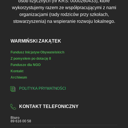
osób fizycznych (nr KRS: 0000260433), które
wykorzystujemy razem ze współpracującymi z nami
organizacjami (rady rodziców przy szkołach,
stowarzyszenia) na wspieranie rozwoju lokalnego.
WARMIŃSKI ZAKĄTEK
Fundusz Inicjatyw Obywatelskich
Z pomysłem po dotację II
Fundusze dla NGO
Kontakt
Archiwum
POLITYKA PRYWATNOŚCI
KONTAKT TELEFONICZNY
Biuro
89 616 00 58