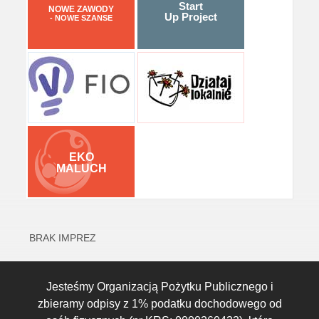
Start
NOWE ZAWODY
Up Project
- NOWE SZANSE
EKO
MALUCH
BRAK IMPREZ
Jesteśmy Organizacją Pożytku Publicznego i
zbieramy odpisy z 1% podatku dochodowego od