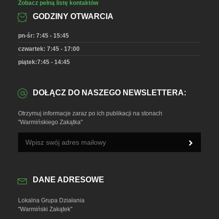
Zobacz pełną listę kontaktów
GODZINY OTWARCIA
pn-śr: 7:45 - 15:45
czwartek: 7:45 - 17:00
piątek:7:45 - 14:45
DOŁĄCZ DO NASZEGO NEWSLETTERA:
Otrzymuj informacje zaraz po ich publikacji na stonach
"Warmińskiego Zakątka"
DANE ADRESOWE
Lokalna Grupa Działania
"Warmiński Zakątek"