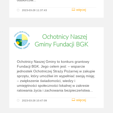
odbiorców...
więcej
2023-03-28 11:37:43
Ochotnicy Naszej
Gminy Fundacji BGK
Ochotnicy Naszej Gminy to konkurs grantowy
Fundacji BGK. Jego celem jest: – wsparcie
jednostek Ochotniczej Straży Pożarnej w zakupie
sprzętu, który umożliwi im wypełniać swoją misję;
– zwiększenie świadomości, wiedzy i
umiejętności społeczności lokalnej w zakresie
ratowania życia i zachowania bezpieczeństwa...
więcej
2023-03-28 10:47:09