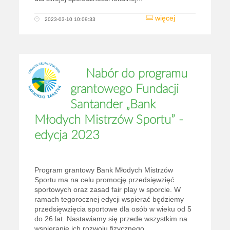
więcej
2023-03-10 10:09:33
Nabór do programu
grantowego Fundacji
Santander „Bank
Młodych Mistrzów Sportu” -
edycja 2023
Program grantowy Bank Młodych Mistrzów
Sportu ma na celu promocję przedsięwzięć
sportowych oraz zasad fair play w sporcie. W
ramach tegorocznej edycji wspierać będziemy
przedsięwzięcia sportowe dla osób w wieku od 5
do 26 lat. Nastawiamy się przede wszystkim na
wspieranie ich rozwoju fizycznego...