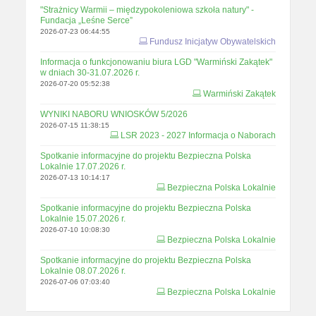
"Strażnicy Warmii – międzypokoleniowa szkoła natury" -
Fundacja „Leśne Serce”
2026-07-23 06:44:55
Fundusz Inicjatyw Obywatelskich
Informacja o funkcjonowaniu biura LGD "Warmiński Zakątek"
w dniach 30-31.07.2026 r.
2026-07-20 05:52:38
Warmiński Zakątek
WYNIKI NABORU WNIOSKÓW 5/2026
2026-07-15 11:38:15
LSR 2023 - 2027 Informacja o Naborach
Spotkanie informacyjne do projektu Bezpieczna Polska
Lokalnie 17.07.2026 r.
2026-07-13 10:14:17
Bezpieczna Polska Lokalnie
Spotkanie informacyjne do projektu Bezpieczna Polska
Lokalnie 15.07.2026 r.
2026-07-10 10:08:30
Bezpieczna Polska Lokalnie
Spotkanie informacyjne do projektu Bezpieczna Polska
Lokalnie 08.07.2026 r.
2026-07-06 07:03:40
Bezpieczna Polska Lokalnie