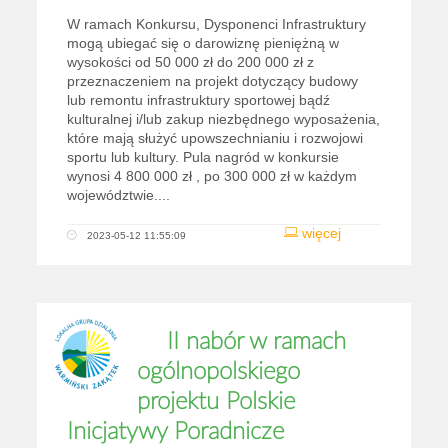
W ramach Konkursu, Dysponenci Infrastruktury
mogą ubiegać się o darowiznę pieniężną w
wysokości od 50 000 zł do 200 000 zł z
przeznaczeniem na projekt dotyczący budowy
lub remontu infrastruktury sportowej bądź
kulturalnej i/lub zakup niezbędnego wyposażenia,
które mają służyć upowszechnianiu i rozwojowi
sportu lub kultury. Pula nagród w konkursie
wynosi 4 800 000 zł , po 300 000 zł w każdym
województwie....
więcej
2023-05-12 11:55:09
II nabór w ramach
ogólnopolskiego
projektu Polskie
Inicjatywy Poradnicze