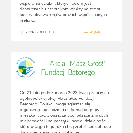
wspieraniu działań, których celem jest
dostarczanie uczestnikom wiedzy na temat
kultury obydwu krajów oraz ich współczesnych
realiów...
więcej
2023-03-10 11:10:50
Akcja "Masz Głos!"
Fundacji Batorego
Od 21 lutego do 5 marca 2023 trwają zapisy do
ogólnopolskiej akcji Masz Głos Fundacji
Batorego. Do akcji mogą zgłaszać się
organizacje społeczne i nieformalne grupy
mieszkańców, zwłaszcza pochodzące z małych
miejscowości i na początku swojej działalności,
które w ciągu tego roku chcą zrobić coś dobrego
dla swojej społeczności lokalnej...