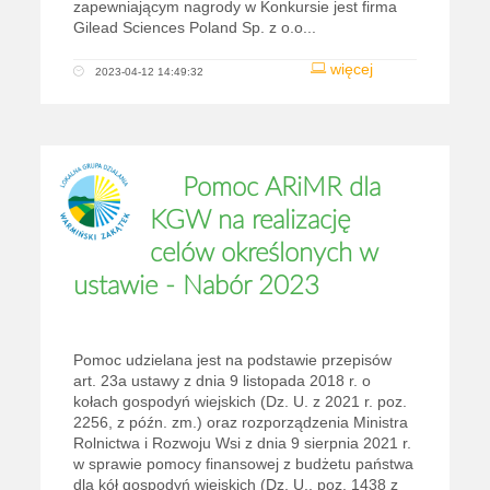
zapewniającym nagrody w Konkursie jest firma
Gilead Sciences Poland Sp. z o.o...
więcej
2023-04-12 14:49:32
Pomoc ARiMR dla
KGW na realizację
celów określonych w
ustawie - Nabór 2023
Pomoc udzielana jest na podstawie przepisów
art. 23a ustawy z dnia 9 listopada 2018 r. o
kołach gospodyń wiejskich (Dz. U. z 2021 r. poz.
2256, z późn. zm.) oraz rozporządzenia Ministra
Rolnictwa i Rozwoju Wsi z dnia 9 sierpnia 2021 r.
w sprawie pomocy finansowej z budżetu państwa
dla kół gospodyń wiejskich (Dz. U., poz. 1438 z