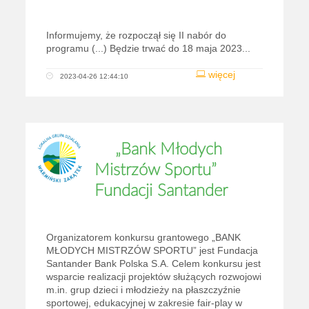
Informujemy, że rozpoczął się II nabór do
programu (...) Będzie trwać do 18 maja 2023...
więcej
2023-04-26 12:44:10
„Bank Młodych
Mistrzów Sportu”
Fundacji Santander
Organizatorem konkursu grantowego „BANK
MŁODYCH MISTRZÓW SPORTU” jest Fundacja
Santander Bank Polska S.A. Celem konkursu jest
wsparcie realizacji projektów służących rozwojowi
m.in. grup dzieci i młodzieży na płaszczyźnie
sportowej, edukacyjnej w zakresie fair-play w