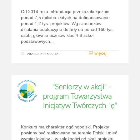
Od 2014 roku mFundacja przekazała łącznie
ponad 7,5 miliona złotych na dofinansowanie
ponad 1,2 tys. projektów. Wg szacunków
działania edukacyjne dotarły do ponad 160 tys.
osób, głównie uczniów klas 4-8 szkół
podstawowych...
więcej
2023-03-21 15:29:12
"Seniorzy w akcji" -
program Towarzystwa
Inicjatyw Twórczych "ę"
Konkurs ma charakter ogólnopolski. Projekty
powinny być realizowane na terenie Polski i mieć
wymiar lokalny – w zależności od skali projektu