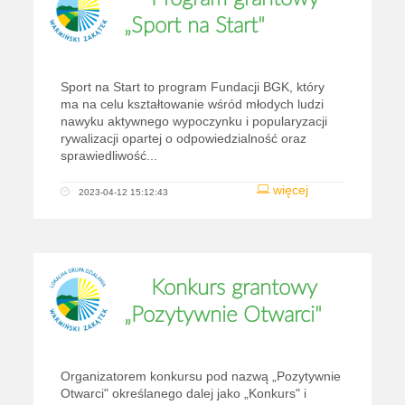
„Sport na Start"
Sport na Start to program Fundacji BGK, który
ma na celu kształtowanie wśród młodych ludzi
nawyku aktywnego wypoczynku i popularyzacji
rywalizacji opartej o odpowiedzialność oraz
sprawiedliwość...
więcej
2023-04-12 15:12:43
Konkurs grantowy
„Pozytywnie Otwarci"
​Organizatorem konkursu pod nazwą „Pozytywnie
Otwarci" określanego dalej jako „Konkurs" i