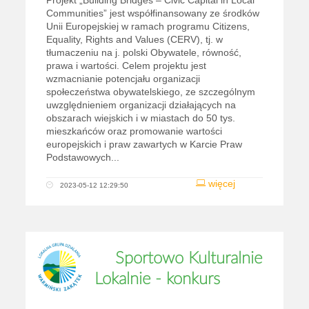
Projekt „Building Bridges – Civic Capital in Local
Communities” jest współfinansowany ze środków
Unii Europejskiej w ramach programu Citizens,
Equality, Rights and Values (CERV), tj. w
tłumaczeniu na j. polski Obywatele, równość,
prawa i wartości. Celem projektu jest
wzmacnianie potencjału organizacji
społeczeństwa obywatelskiego, ze szczególnym
uwzględnieniem organizacji działających na
obszarach wiejskich i w miastach do 50 tys.
mieszkańców oraz promowanie wartości
europejskich i praw zawartych w Karcie Praw
Podstawowych...
więcej
2023-05-12 12:29:50
Sportowo Kulturalnie
Lokalnie - konkurs