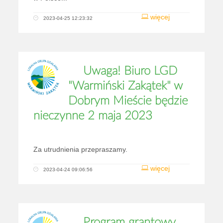
więcej
2023-04-25 12:23:32
Uwaga! Biuro LGD
"Warmiński Zakątek" w
Dobrym Mieście będzie
nieczynne 2 maja 2023
Za utrudnienia przepraszamy.
więcej
2023-04-24 09:06:56
Program grantowy