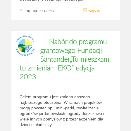
więcej
2023-03-06 14:31:57
Nabór do programu
grantowego Fundacji
Santander„Tu mieszkam,
tu zmieniam EKO” edycja
2023
Celem programu jest zmiana naszego
najbliższego otoczenia. W ramach projektów
mogą powstać np.: mini-parki, rewitalizacje
ogródków jordanowskich, ogrody deszczowe i
wiele innych pomysłów z przeznaczeniem dla
dzieci i młodzieży...