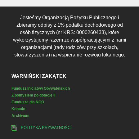
Jesteśmy Organizacją Pożytku Publicznego i
zbieramy odpisy z 1% podatku dochodowego od
osób fizycznych (nr KRS: 0000260433), które
wykorzystujemy razem ze współpracującymi z nami
organizacjami (rady rodziców przy szkołach,
stowarzyszenia) na wspieranie rozwoju lokalnego.
WARMIŃSKI ZAKĄTEK
Fundusz Inicjatyw Obywatelskich
Z pomysłem po dotację II
Fundusze dla NGO
Kontakt
Archiwum
POLITYKA PRYWATNOŚCI