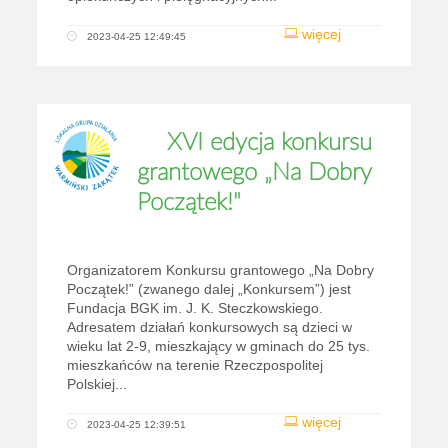
więcej
2023-04-25 12:49:45
XVI edycja konkursu
grantowego „Na Dobry
Początek!"
Organizatorem Konkursu grantowego „Na Dobry
Początek!” (zwanego dalej „Konkursem”) jest
Fundacja BGK im. J. K. Steczkowskiego.
Adresatem działań konkursowych są dzieci w
wieku lat 2-9, mieszkający w gminach do 25 tys.
mieszkańców na terenie Rzeczpospolitej
Polskiej...
więcej
2023-04-25 12:39:51