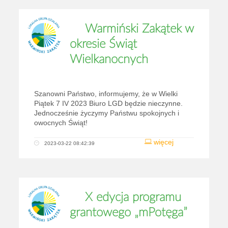
Warmiński Zakątek w
okresie Świąt
Wielkanocnych
Szanowni Państwo, informujemy, że w Wielki
Piątek 7 IV 2023 Biuro LGD będzie nieczynne.
Jednocześnie życzymy Państwu spokojnych i
owocnych Świąt!
więcej
2023-03-22 08:42:39
X edycja programu
grantowego „mPotęga”