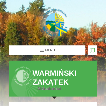
MENU
WARMIŃSKI
ZAKĄTEK
Aktualności