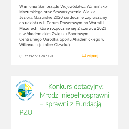
W imieniu Samorządu Województwa Warmińsko-
Mazurskiego oraz Stowarzyszenia Wielkie
Jeziora Mazurskie 2020 serdecznie zapraszamy
do udziału w II Forum Rowerowym na Warmii i
Mazurach, które rozpocznie się 2 czerwca 2023
r. w Akademickim Związku Sportowym
Centralnego Ośrodka Sportu Akademickiego w
Wilkasach (okolice Giżycka)...
więcej
2023-05-17 08:51:42
Konkurs dotacyjny:
Młodzi niepełnosprawni
– sprawni z Fundacją
PZU