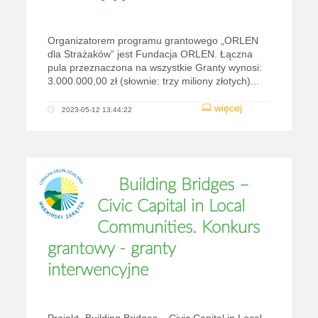
Organizatorem programu grantowego „ORLEN
dla Strażaków” jest Fundacja ORLEN. Łączna
pula przeznaczona na wszystkie Granty wynosi:
3.000.000,00 zł (słownie: trzy miliony złotych)...
więcej
2023-05-12 13:44:22
Building Bridges –
Civic Capital in Local
Communities. Konkurs
grantowy - granty
interwencyjne