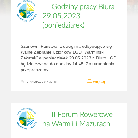
Godziny pracy Biura
29.05.2023
(poniedziałek)
Szanowni Państwo, z uwagi na odbywające się
Walne Zebranie Członków LGD "Warmiński
Zakątek" w poniedziałek 29.05.2023 r. Biuro LGD
będzie czynne do godziny 14.45. Za utrudnienia
przepraszamy.
więcej
2023-05-29 07:49:18
II Forum Rowerowe
na Warmii i Mazurach