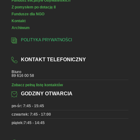
Fundusz Inicjatyw Obywatelskich
Z pomysłem po dotację II
Fundusze dla NGO
Kontakt
Archiwum
POLITYKA PRYWATNOŚCI
KONTAKT TELEFONICZNY
Biuro
89 616 00 58
Zobacz pełną listę kontaktów
GODZINY OTWARCIA
pn-śr: 7:45 - 15:45
czwartek: 7:45 - 17:00
piątek:7:45 - 14:45