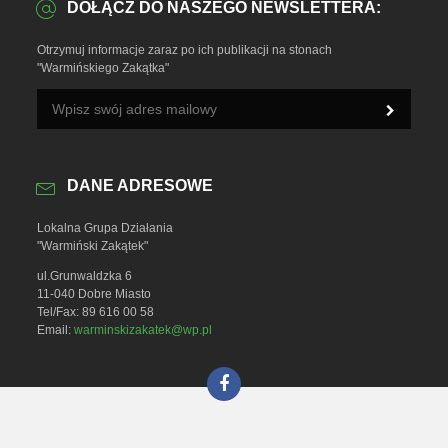
DOŁĄCZ DO NASZEGO NEWSLETTERA:
Otrzymuj informacje zaraz po ich publikacji na stonach
"Warmińskiego Zakątka"
DANE ADRESOWE
Lokalna Grupa Działania
"Warmiński Zakątek"
ul.Grunwaldzka 6
11-040 Dobre Miasto
Tel/Fax: 89 616 00 58
Email:
warminskizakatek@wp.pl