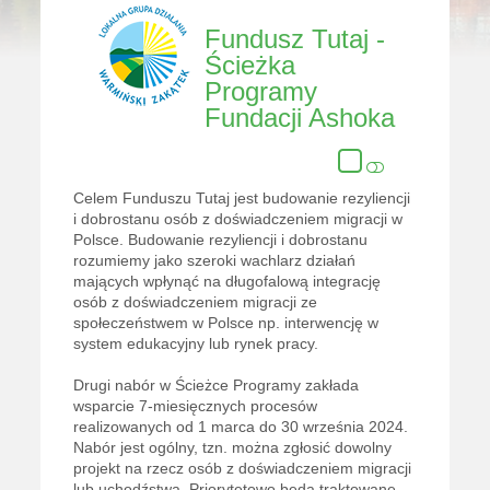
Fundusz Tutaj -
Ścieżka
Programy
Fundacji Ashoka
Celem Funduszu Tutaj jest budowanie rezyliencji
i dobrostanu osób z doświadczeniem migracji w
Polsce. Budowanie rezyliencji i dobrostanu
rozumiemy jako szeroki wachlarz działań
mających wpłynąć na długofalową integrację
osób z doświadczeniem migracji ze
społeczeństwem w Polsce np. interwencję w
system edukacyjny lub rynek pracy.
Drugi nabór w Ścieżce Programy zakłada
wsparcie 7-miesięcznych procesów
realizowanych od 1 marca do 30 września 2024.
Nabór jest ogólny, tzn. można zgłosić dowolny
projekt na rzecz osób z doświadczeniem migracji
lub uchodźstwa. Priorytetowo będą traktowane