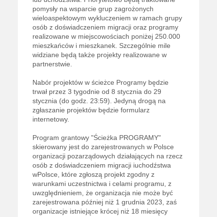
pomysły na wsparcie grup zagrożonych
wieloaspektowym wykluczeniem w ramach grupy
osób z doświadczeniem migracji oraz programy
realizowane w miejscowościach poniżej 250.000
mieszkańców i mieszkanek. Szczególnie mile
widziane będą także projekty realizowane w
partnerstwie.
Nabór projektów w ścieżce Programy będzie
trwał przez 3 tygodnie od 8 stycznia do 29
stycznia (do godz. 23:59). Jedyną drogą na
zgłaszanie projektów będzie formularz
internetowy.
Program grantowy "Ścieżka PROGRAMY"
skierowany jest do zarejestrowanych w Polsce
organizacji pozarządowych działających na rzecz
osób z doświadczeniem migracji iuchodźstwa
wPolsce, które zgłoszą projekt zgodny z
warunkami uczestnictwa i celami programu, z
uwzględnieniem, że organizacja nie może być
zarejestrowana później niż 1 grudnia 2023, zaś
organizacje istniejące krócej niż 18 miesięcy