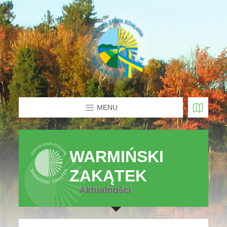
MENU
WARMIŃSKI
ZAKĄTEK
Aktualności