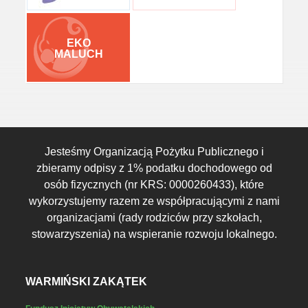
EKO
MALUCH
Jesteśmy Organizacją Pożytku Publicznego i
zbieramy odpisy z 1% podatku dochodowego od
osób fizycznych (nr KRS: 0000260433), które
wykorzystujemy razem ze współpracującymi z nami
organizacjami (rady rodziców przy szkołach,
stowarzyszenia) na wspieranie rozwoju lokalnego.
WARMIŃSKI ZAKĄTEK