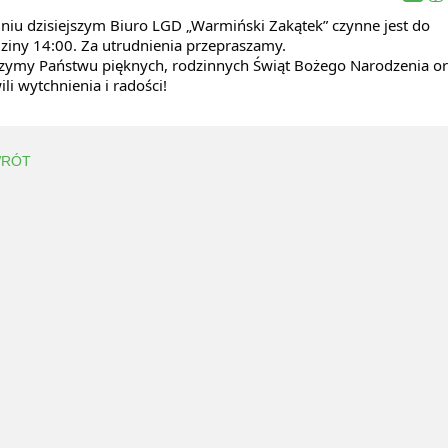
niu dzisiejszym Biuro LGD „Warmiński Zakątek” czynne jest do
ziny 14:00. Za utrudnienia przepraszamy.
zymy Państwu pięknych, rodzinnych Świąt Bożego Narodzenia o
ili wytchnienia i radości!
RÓT