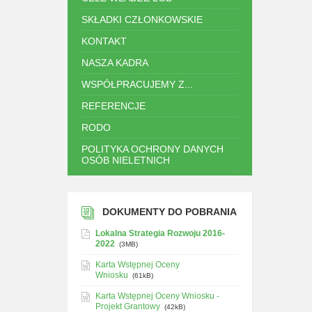
SKŁADKI CZŁONKOWSKIE
KONTAKT
NASZA KADRA
WSPÓŁPRACUJEMY Z...
REFERENCJE
RODO
POLITYKA OCHRONY DANYCH
OSÓB NIELETNICH
.
DOKUMENTY DO POBRANIA
Lokalna Strategia Rozwoju 2016-
2022
(3MB)
Karta Wstępnej Oceny
Wniosku
(61kB)
Karta Wstępnej Oceny Wniosku -
Projekt Grantowy
(42kB)