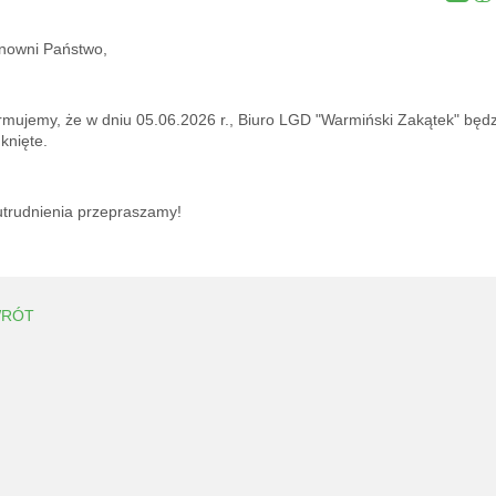
nowni Państwo,
ormujemy, że w dniu 05.06.2026 r., Biuro LGD "Warmiński Zakątek" będz
knięte.
utrudnienia przepraszamy!
RÓT