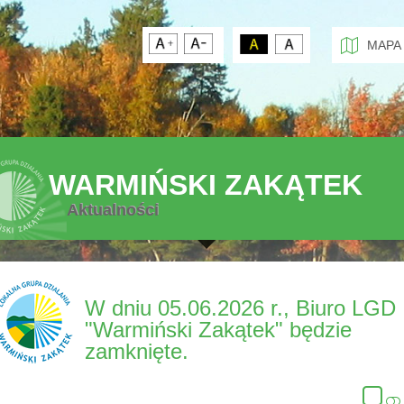
MAPA
WARMIŃSKI ZAKĄTEK
Aktualności
W dniu 05.06.2026 r., Biuro LGD
"Warmiński Zakątek" będzie
zamknięte.