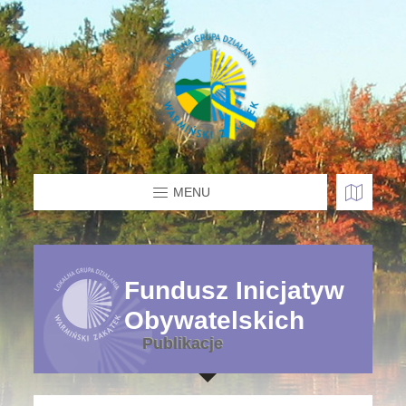
MENU
Fundusz Inicjatyw
Obywatelskich
Publikacje