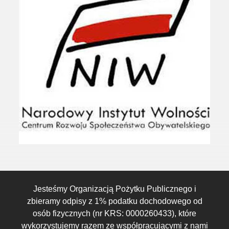
Jesteśmy Organizacją Pożytku Publicznego i
zbieramy odpisy z 1% podatku dochodowego od
osób fizycznych (nr KRS: 0000260433), które
wykorzystujemy razem ze współpracującymi z nami