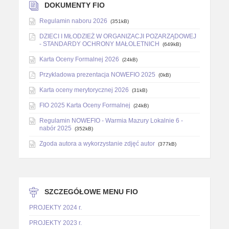
DOKUMENTY FIO
Regulamin naboru 2026
(351kB)
DZIECI I MŁODZIEŻ W ORGANIZACJI POZARZĄDOWEJ
- STANDARDY OCHRONY MAŁOLETNICH
(649kB)
Karta Oceny Formalnej 2026
(24kB)
Przykladowa prezentacja NOWEFIO 2025
(0kB)
Karta oceny merytorycznej 2026
(31kB)
FIO 2025 Karta Oceny Formalnej
(24kB)
Regulamin NOWEFIO - Warmia Mazury Lokalnie 6 -
nabór 2025
(352kB)
Zgoda autora a wykorzystanie zdjęć autor
(377kB)
SZCZEGÓŁOWE MENU FIO
PROJEKTY 2024 r.
PROJEKTY 2023 r.