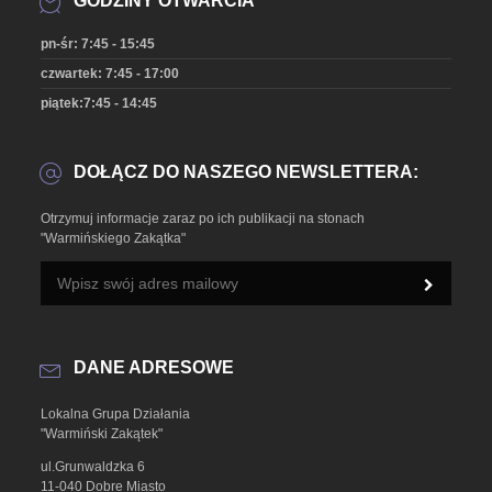
GODZINY OTWARCIA
pn-śr: 7:45 - 15:45
czwartek: 7:45 - 17:00
piątek:7:45 - 14:45
DOŁĄCZ DO NASZEGO NEWSLETTERA:
Otrzymuj informacje zaraz po ich publikacji na stonach
"Warmińskiego Zakątka"
DANE ADRESOWE
Lokalna Grupa Działania
"Warmiński Zakątek"
ul.Grunwaldzka 6
11-040 Dobre Miasto