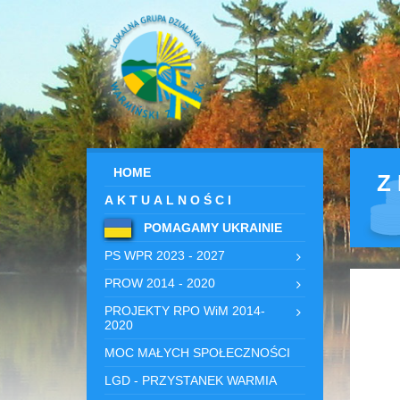
HOME
Z
AKTUALNOŚCI
POMAGAMY UKRAINIE
PS WPR 2023 - 2027
PROW 2014 - 2020
PROJEKTY RPO WiM 2014-
2020
MOC MAŁYCH SPOŁECZNOŚCI
LGD - PRZYSTANEK WARMIA