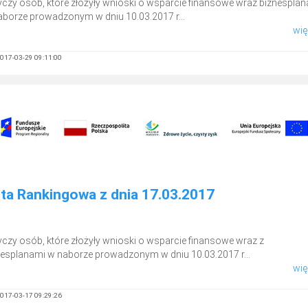
yczy osób, które złożyły wnioski o wsparcie finansowe wraz biznespla
aborze prowadzonym w dniu 10.03.2017 r...
więc
017-03-29 09:11:00
sta Rankingowa z dnia 17.03.2017
yczy osób, które złożyły wnioski o wsparcie finansowe wraz z
nesplanami w naborze prowadzonym w dniu 10.03.2017 r...
więc
017-03-17 09:29:26