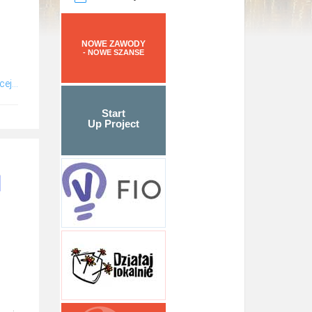
NOWE ZAWODY
- NOWE SZANSE
ej...
Start
Up Project