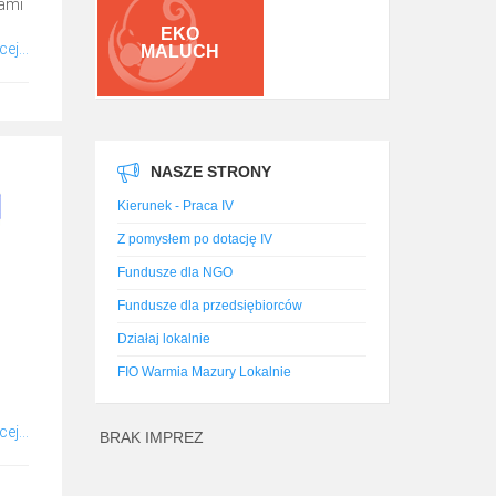
nami
EKO
ej...
MALUCH
NASZE STRONY
Kierunek - Praca IV
Z pomysłem po dotację IV
Fundusze dla NGO
Fundusze dla przedsiębiorców
Działaj lokalnie
FIO Warmia Mazury Lokalnie
ej...
BRAK IMPREZ