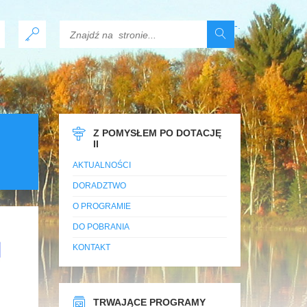
-
.
Z POMYSŁEM PO DOTACJĘ
II
AKTUALNOŚCI
DORADZTWO
O PROGRAMIE
DO POBRANIA
KONTAKT
TRWAJĄCE PROGRAMY