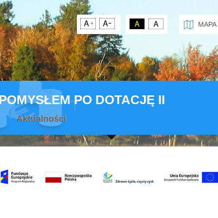
MAPA
 POMYSŁEM PO DOTACJĘ II
Aktualności