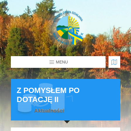
MENU
Z POMYSŁEM PO
DOTACJĘ II
Aktualności