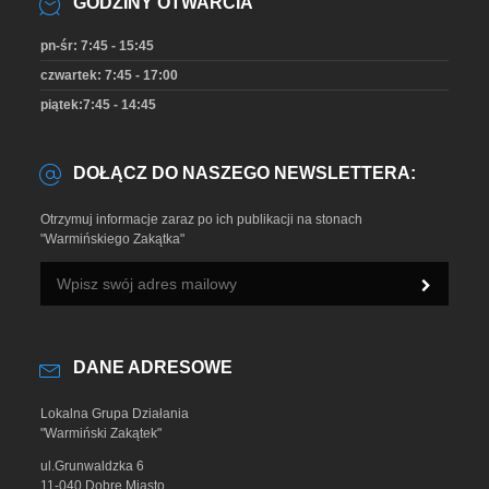
GODZINY OTWARCIA
pn-śr: 7:45 - 15:45
czwartek: 7:45 - 17:00
piątek:7:45 - 14:45
DOŁĄCZ DO NASZEGO NEWSLETTERA:
Otrzymuj informacje zaraz po ich publikacji na stonach
"Warmińskiego Zakątka"
DANE ADRESOWE
Lokalna Grupa Działania
"Warmiński Zakątek"
ul.Grunwaldzka 6
11-040 Dobre Miasto