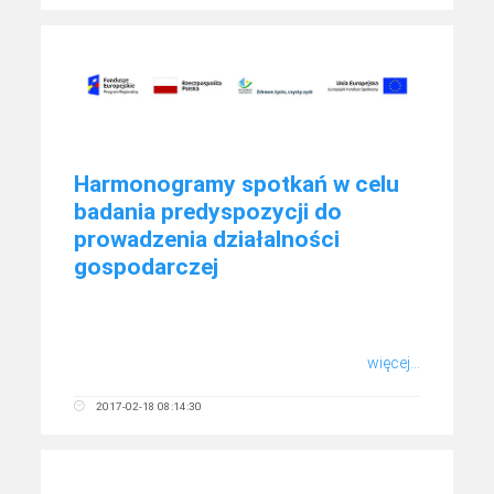
Harmonogramy spotkań w celu
badania predyspozycji do
prowadzenia działalności
gospodarczej
więcej...
2017-02-18 08:14:30