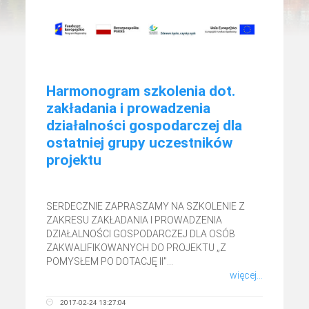
Harmonogram szkolenia dot.
zakładania i prowadzenia
działalności gospodarczej dla
ostatniej grupy uczestników
projektu
SERDECZNIE ZAPRASZAMY NA SZKOLENIE Z
ZAKRESU ZAKŁADANIA I PROWADZENIA
DZIAŁALNOŚCI GOSPODARCZEJ DLA OSÓB
ZAKWALIFIKOWANYCH DO PROJEKTU „Z
POMYSŁEM PO DOTACJĘ II"...
więcej...
2017-02-24 13:27:04