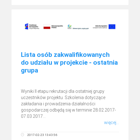
Lista osób zakwalifikowanych
do udziału w projekcie - ostatnia
grupa
Wyniki II etapu rekrutacji dla ostatniej grupy
uczestników projektu. Szkolenia dotyczące
zakładania i prowadzenia działalności
gospodarczej odbędą się w terminie 28.02.2017-
07.03.2017...
więcej...
2017-02-23 13:43:56