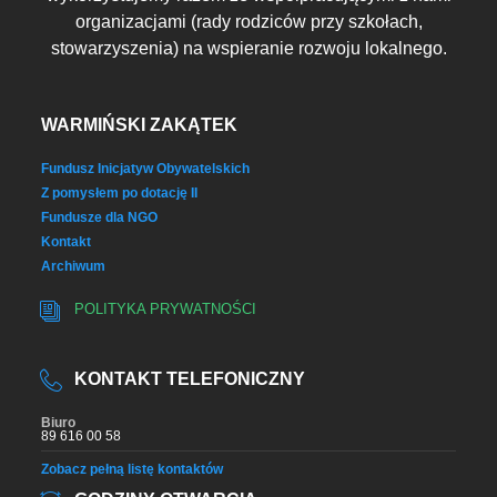
organizacjami (rady rodziców przy szkołach,
stowarzyszenia) na wspieranie rozwoju lokalnego.
WARMIŃSKI ZAKĄTEK
Fundusz Inicjatyw Obywatelskich
Z pomysłem po dotację II
Fundusze dla NGO
Kontakt
Archiwum
POLITYKA PRYWATNOŚCI
KONTAKT TELEFONICZNY
Biuro
89 616 00 58
Zobacz pełną listę kontaktów