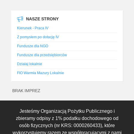
NASZE STRONY
Kierunek - Praca IV
Z pomysłem po dotację IV
Fundusze dla NGO
Fundusze dla przedsiębiorców
Działaj lokalnie
FIO Warmia Mazury Lokalnie
BRAK IMPREZ
Jesteśmy Organizacją Pożytku Publicznego i
zbieramy odpisy z 1% podatku dochodowego od
osób fizycznych (nr KRS: 0000260433), które
wykorzystujemy razem ze współpracującymi z nami