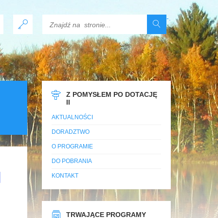
-
.
Z POMYSŁEM PO DOTACJĘ
II
AKTUALNOŚCI
DORADZTWO
O PROGRAMIE
DO POBRANIA
KONTAKT
TRWAJĄCE PROGRAMY