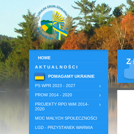
HOME
Z
AKTUALNOŚCI
POMAGAMY UKRAINIE
PS WPR 2023 - 2027
PROW 2014 - 2020
PROJEKTY RPO WiM 2014-
2020
MOC MAŁYCH SPOŁECZNOŚCI
LGD - PRZYSTANEK WARMIA