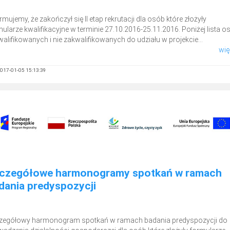
rmujemy, że zakończył się II etap rekrutacji dla osób które złożyły
ularze kwalifikacyjne w terminie 27.10.2016-25.11.2016. Poniżej lista o
alifikowanych i nie zakwalifikowanych do udziału w projekcie...
więc
017-01-05 15:13:39
czegółowe harmonogramy spotkań w ramach
dania predyspozycji
zegółowy harmonogram spotkań w ramach badania predyspozycji do