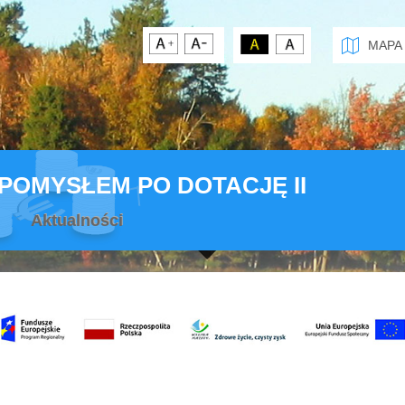
MAPA
 POMYSŁEM PO DOTACJĘ II
Aktualności