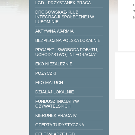
LGD - PRZYSTANEK PRACA
DROGOWSKAZ-KLUB
INTEGRACJI SPOŁECZNEJ W
LUBOMINIE
AKTYWNA WARMIA
BEZPIECZNA POLSKA LOKALNIE
PROJEKT "SWOBODA POBYTU,
UCHODŹSTWO, INTEGRACJA"
EKO NIEZALEŻNIE
POŻYCZKI
EKO MALUCH
DZIAŁAJ LOKALNIE
FUNDUSZ INICJATYW
OBYWATELSKICH
KIERUNEK PRACA IV
OFERTA TURYSTYCZNA
CELE WŁADZE LGD