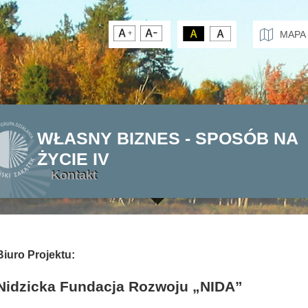
MAPA
WŁASNY BIZNES - SPOSÓB NA
ŻYCIE IV
Kontakt
Biuro Projektu:
Nidzicka Fundacja Rozwoju „NIDA”