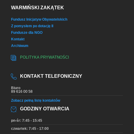
WARMIŃSKI ZAKĄTEK
Fundusz Inicjatyw Obywatelskich
Z pomysłem po dotację II
Fundusze dla NGO
Kontakt
Archiwum
POLITYKA PRYWATNOŚCI
KONTAKT TELEFONICZNY
Biuro
89 616 00 58
Zobacz pełną listę kontaktów
GODZINY OTWARCIA
pn-śr: 7:45 - 15:45
czwartek: 7:45 - 17:00