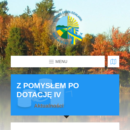
MENU
Z POMYSŁEM PO
DOTACJĘ IV
Aktualności