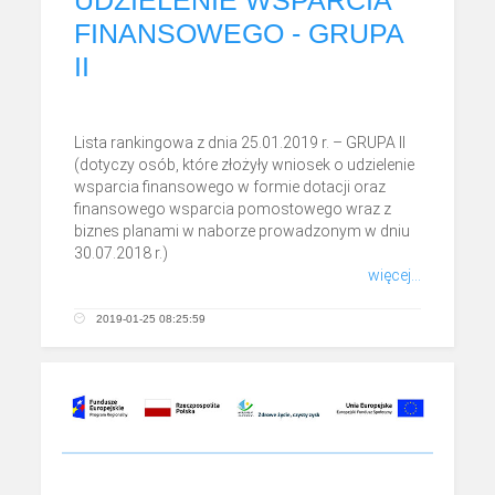
FINANSOWEGO - GRUPA
II
Lista rankingowa z dnia 25.01.2019 r. – GRUPA II
(dotyczy osób, które złożyły wniosek o udzielenie
wsparcia finansowego w formie dotacji oraz
finansowego wsparcia pomostowego wraz z
biznes planami w naborze prowadzonym w dniu
30.07.2018 r.)
więcej...
2019-01-25 08:25:59