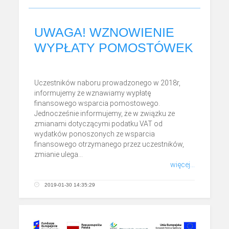
​UWAGA! WZNOWIENIE
WYPŁATY POMOSTÓWEK
Uczestników naboru prowadzonego w 2018r,
informujemy że wznawiamy wypłatę
finansowego wsparcia pomostowego.
Jednocześnie informujemy, że w związku ze
zmianami dotyczącymi podatku VAT od
wydatków ponoszonych ze wsparcia
finansowego otrzymanego przez uczestników,
zmianie ulega...
więcej...
2019-01-30 14:35:29