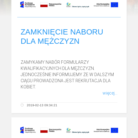
ZAMKNIĘCIE NABORU
DLA MĘŻCZYZN
ZAMYKAMY NABÓR FORMULARZY
KWALIFIKACYJNYCH DLA MĘŻCZYZN.
JEDNOCZEŚNIE INFORMUJEMY ŻE W DALSZYM
CIĄGU PROWADZONA JEST REKRUTACJA DLA
KOBIET.
więcej...
2019-02-13 09:34:21