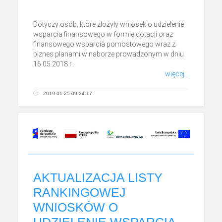
Dotyczy osób, które złożyły wniosek o udzielenie
wsparcia finansowego w formie dotacji oraz
finansowego wsparcia pomostowego wraz z
biznes planami w naborze prowadzonym w dniu
16.05.2018 r...
więcej...
2019-01-25 09:34:17
AKTUALIZACJA LISTY
RANKINGOWEJ
WNIOSKÓW O
UDZIELENIE WSPARCIA