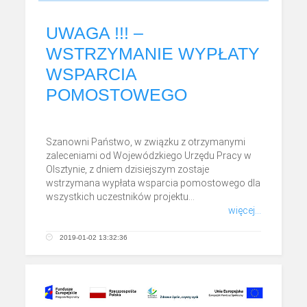
UWAGA !!! –
WSTRZYMANIE WYPŁATY
WSPARCIA
POMOSTOWEGO
Szanowni Państwo, w związku z otrzymanymi
zaleceniami od Wojewódzkiego Urzędu Pracy w
Olsztynie, z dniem dzisiejszym zostaje
wstrzymana wypłata wsparcia pomostowego dla
wszystkich uczestników projektu...
więcej...
2019-01-02 13:32:36