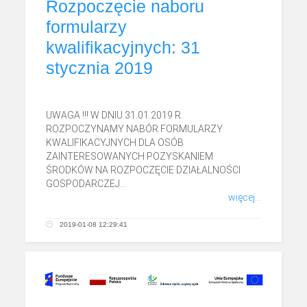
Rozpoczęcie naboru
formularzy
kwalifikacyjnych: 31
stycznia 2019
UWAGA !!! W DNIU 31.01.2019 R.
ROZPOCZYNAMY NABÓR FORMULARZY
KWALIFIKACYJNYCH DLA OSÓB
ZAINTERESOWANYCH POZYSKANIEM
ŚRODKÓW NA ROZPOCZĘCIE DZIAŁALNOŚCI
GOSPODARCZEJ...
więcej...
2019-01-08 12:29:41