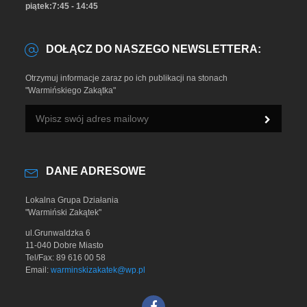
piątek:7:45 - 14:45
DOŁĄCZ DO NASZEGO NEWSLETTERA:
Otrzymuj informacje zaraz po ich publikacji na stonach
"Warmińskiego Zakątka"
DANE ADRESOWE
Lokalna Grupa Działania
"Warmiński Zakątek"
ul.Grunwaldzka 6
11-040 Dobre Miasto
Tel/Fax: 89 616 00 58
Email:
warminskizakatek@wp.pl