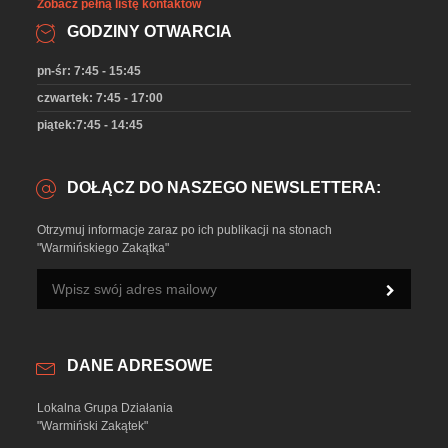
Zobacz pełną listę kontaktów
GODZINY OTWARCIA
pn-śr: 7:45 - 15:45
czwartek: 7:45 - 17:00
piątek:7:45 - 14:45
DOŁĄCZ DO NASZEGO NEWSLETTERA:
Otrzymuj informacje zaraz po ich publikacji na stonach
"Warmińskiego Zakątka"
DANE ADRESOWE
Lokalna Grupa Działania
"Warmiński Zakątek"