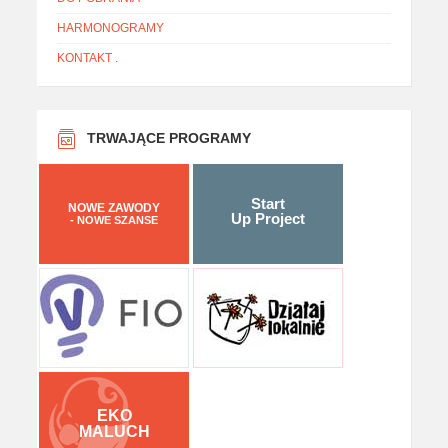
HARMONOGRAMY
KONTAKT
.
TRWAJĄCE PROGRAMY
Start
NOWE ZAWODY
Up Project
- NOWE SZANSE
EKO
MALUCH