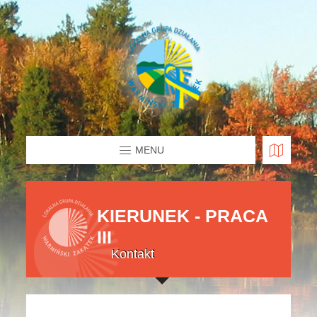
MENU
KIERUNEK - PRACA
III
Kontakt