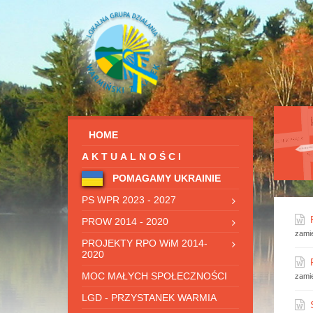
HOME
AKTUALNOŚCI
POMAGAMY UKRAINIE
PS WPR 2023 - 2027
PROW 2014 - 2020
zami
PROJEKTY RPO WiM 2014-
2020
MOC MAŁYCH SPOŁECZNOŚCI
zami
LGD - PRZYSTANEK WARMIA