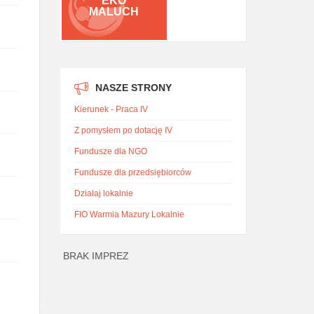
EKO
MALUCH
NASZE STRONY
Kierunek - Praca IV
Z pomysłem po dotację IV
Fundusze dla NGO
Fundusze dla przedsiębiorców
Działaj lokalnie
FIO Warmia Mazury Lokalnie
BRAK IMPREZ