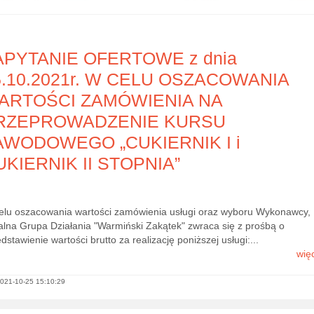
APYTANIE OFERTOWE z dnia
5.10.2021r. W CELU OSZACOWANIA
ARTOŚCI ZAMÓWIENIA NA
RZEPROWADZENIE KURSU
AWODOWEGO „CUKIERNIK I i
UKIERNIK II STOPNIA”
elu oszacowania wartości zamówienia usługi oraz wyboru Wykonawcy,
alna Grupa Działania "Warmiński Zakątek" zwraca się z prośbą o
dstawienie wartości brutto za realizację poniższej usługi:...
więc
021-10-25 15:10:29