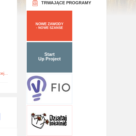
TRWAJĄCE PROGRAMY
NOWE ZAWODY
- NOWE SZANSE
Start
Up Project
ej...