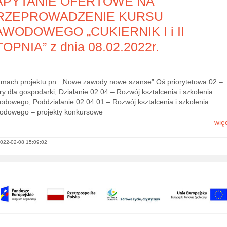
APYTANIE OFERTOWE NA
RZEPROWADZENIE KURSU
AWODOWEGO „CUKIERNIK I i II
OPNIA” z dnia 08.02.2022r.
amach projektu pn. „Nowe zawody nowe szanse” Oś priorytetowa 02 –
y dla gospodarki, Działanie 02.04 – Rozwój kształcenia i szkolenia
odowego, Poddziałanie 02.04.01 – Rozwój kształcenia i szkolenia
odowego – projekty konkursowe
więc
022-02-08 15:09:02