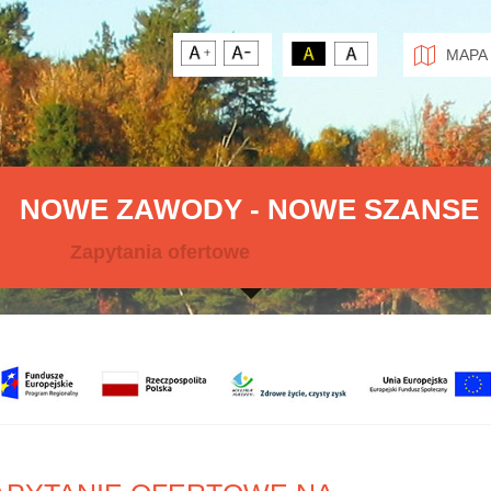
MAPA
NOWE ZAWODY - NOWE SZANSE
Zapytania ofertowe