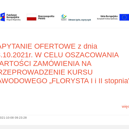
APYTANIE OFERTOWE z dnia
8.10.2021r. W CELU OSZACOWANIA
ARTOŚCI ZAMÓWIENIA NA
RZEPROWADZENIE KURSU
AWODOWEGO „FLORYSTA I i II stopnia
więc
021-10-08 09:23:28