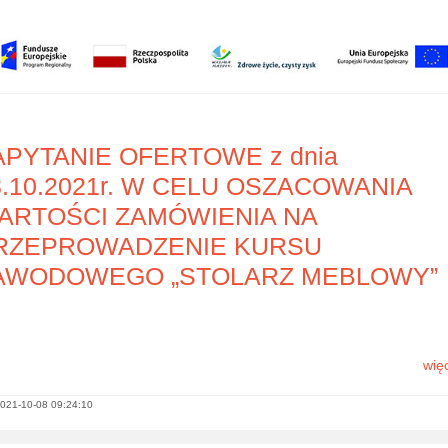
APYTANIE OFERTOWE z dnia
8.10.2021r. W CELU OSZACOWANIA
ARTOŚCI ZAMÓWIENIA NA
RZEPROWADZENIE KURSU
AWODOWEGO „STOLARZ MEBLOWY”
więc
021-10-08 09:24:10