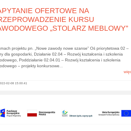
APYTANIE OFERTOWE NA
RZEPROWADZENIE KURSU
AWODOWEGO „STOLARZ MEBLOWY”
amach projektu pn. „Nowe zawody nowe szanse” Oś priorytetowa 02 –
y dla gospodarki, Działanie 02.04 – Rozwój kształcenia i szkolenia
odowego, Poddziałanie 02.04.01 – Rozwój kształcenia i szkolenia
odowego – projekty konkursowe...
więc
022-02-08 15:00:41