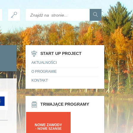
-
.
START UP PROJECT
AKTUALNOŚCI
O PROGRAMIE
KONTAKT
TRWAJĄCE PROGRAMY
NOWE ZAWODY
- NOWE SZANSE