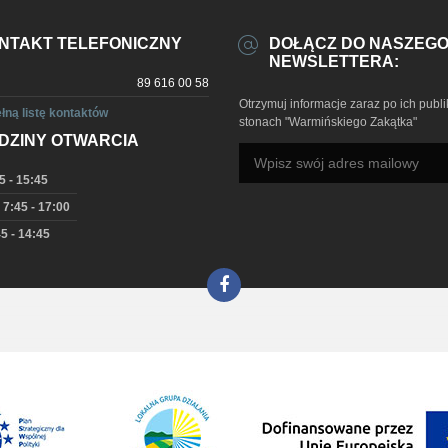
NTAKT TELEFONICZNY
DOŁĄCZ DO NASZEG
NEWSLETTERA:
89 616 00 58
Otrzymuj informacje zaraz po ich publi
łną listę kontaktów
stonach "Warmińskiego Zakątka"
DZINY OTWARCIA
5 - 15:45
 7:45 - 17:00
5 - 14:45