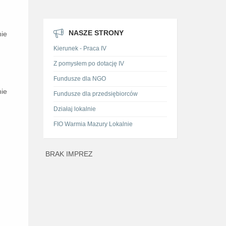
NASZE STRONY
nie
Kierunek - Praca IV
Z pomysłem po dotację IV
Fundusze dla NGO
nie
Fundusze dla przedsiębiorców
Działaj lokalnie
FIO Warmia Mazury Lokalnie
BRAK IMPREZ