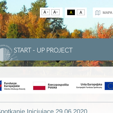
MAPA
START - UP PROJECT
potkanie Inicjujące 29.06.2020