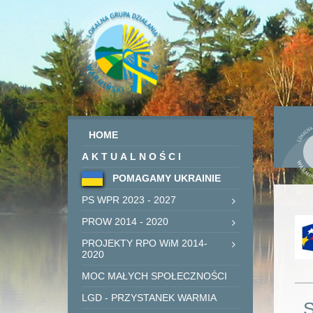
HOME
AKTUALNOŚCI
POMAGAMY UKRAINIE
PS WPR 2023 - 2027
PROW 2014 - 2020
PROJEKTY RPO WiM 2014-
2020
MOC MAŁYCH SPOŁECZNOŚCI
LGD - PRZYSTANEK WARMIA
S