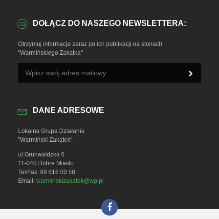
DOŁĄCZ DO NASZEGO NEWSLETTERA:
Otrzymuj informacje zaraz po ich publikacji na stonach
"Warmińskiego Zakątka"
DANE ADRESOWE
Lokalna Grupa Działania
"Warmiński Zakątek"
ul.Grunwaldzka 6
11-040 Dobre Miasto
Tel/Fax: 89 616 00 58
Email:
warminskizakatek@wp.pl