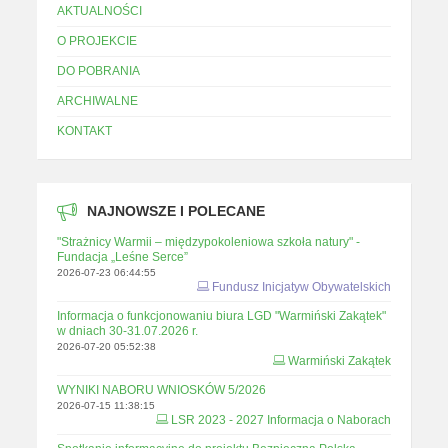
AKTUALNOŚCI
O PROJEKCIE
DO POBRANIA
ARCHIWALNE
KONTAKT
NAJNOWSZE I POLECANE
"Strażnicy Warmii – międzypokoleniowa szkoła natury" -
Fundacja „Leśne Serce”
2026-07-23 06:44:55
Fundusz Inicjatyw Obywatelskich
Informacja o funkcjonowaniu biura LGD "Warmiński Zakątek"
w dniach 30-31.07.2026 r.
2026-07-20 05:52:38
Warmiński Zakątek
WYNIKI NABORU WNIOSKÓW 5/2026
2026-07-15 11:38:15
LSR 2023 - 2027 Informacja o Naborach