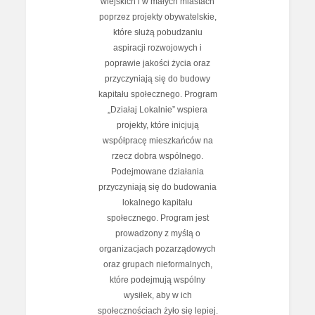
wiejskich i w małych miastach
poprzez projekty obywatelskie,
które służą pobudzaniu
aspiracji rozwojowych i
poprawie jakości życia oraz
przyczyniają się do budowy
kapitału społecznego. Program
„Działaj Lokalnie” wspiera
projekty, które inicjują
współpracę mieszkańców na
rzecz dobra wspólnego.
Podejmowane działania
przyczyniają się do budowania
lokalnego kapitału
społecznego. Program jest
prowadzony z myślą o
organizacjach pozarządowych
oraz grupach nieformalnych,
które podejmują wspólny
wysiłek, aby w ich
społecznościach żyło się lepiej.