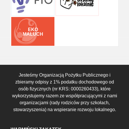
EKO
MALUCH
Jesteśmy Organizacją Pożytku Publicznego i
zbieramy odpisy z 1% podatku dochodowego od
osób fizycznych (nr KRS: 0000260433), które
wykorzystujemy razem ze współpracującymi z nami
organizacjami (rady rodziców przy szkołach,
stowarzyszenia) na wspieranie rozwoju lokalnego.