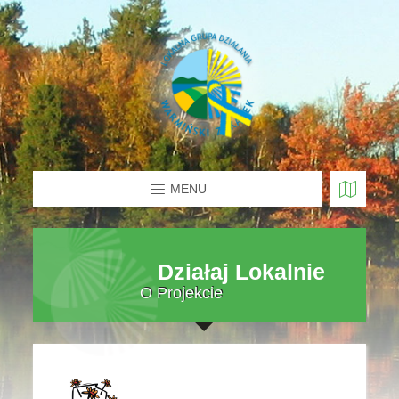
MENU
Działaj Lokalnie
O Projekcie