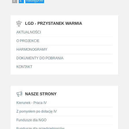
LGD - PRZYSTANEK WARMIA
AKTUALNOŚCI
O PROJEKCIE
HARMONOGRAMY
DOKUMENTY DO POBRANIA
KONTAKT
NASZE STRONY
Kierunek - Praca IV
Z pomysłem po dotację IV
Fundusze dla NGO
Fundusze dla przedsiębiorców