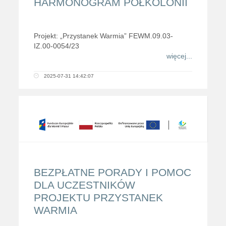
HARMONOGRAM PÓŁKOLONII
Projekt: „Przystanek Warmia” FEWM.09.03-
IZ.00-0054/23
więcej...
2025-07-31 14:42:07
BEZPŁATNE PORADY I POMOC
DLA UCZESTNIKÓW
PROJEKTU PRZYSTANEK
WARMIA