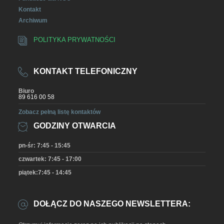
Kontakt
Archiwum
POLITYKA PRYWATNOŚCI
KONTAKT TELEFONICZNY
Biuro
89 616 00 58
Zobacz pełną listę kontaktów
GODZINY OTWARCIA
pn-śr: 7:45 - 15:45
czwartek: 7:45 - 17:00
piątek:7:45 - 14:45
DOŁĄCZ DO NASZEGO NEWSLETTERA: