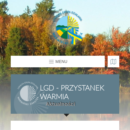
MENU
LGD - PRZYSTANEK
WARMIA
Aktualności