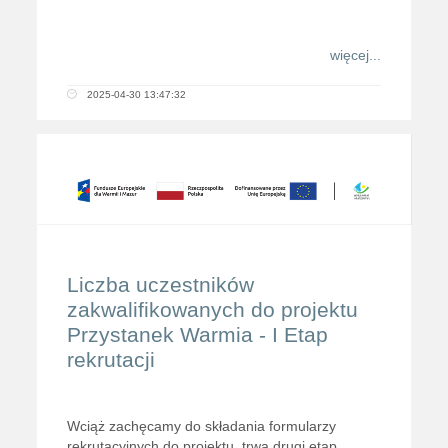
więcej...
2025-04-30 13:47:32
Liczba uczestników
zakwalifikowanych do projektu
Przystanek Warmia - I Etap
rekrutacji
Wciąż zachęcamy do składania formularzy
rekrutacyjnych do projektu, trwa drugi etap