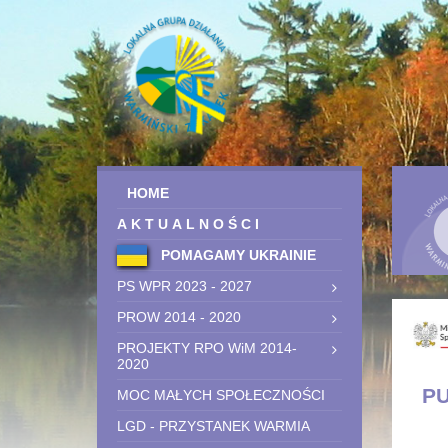
HOME
AKTUALNOŚCI
POMAGAMY UKRAINIE
PS WPR 2023 - 2027
PROW 2014 - 2020
PROJEKTY RPO WiM 2014-
2020
P
MOC MAŁYCH SPOŁECZNOŚCI
LGD - PRZYSTANEK WARMIA