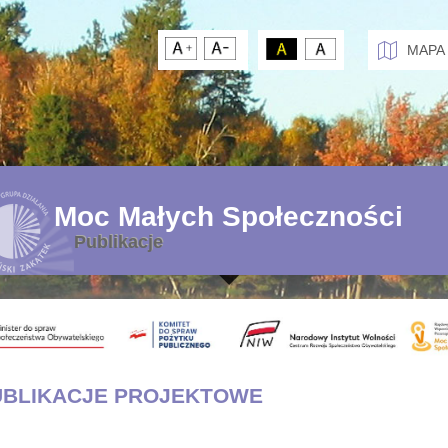
MAPA
Moc Małych Społeczności
Publikacje
UBLIKACJE PROJEKTOWE