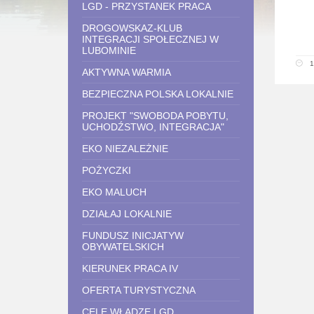
LGD - PRZYSTANEK PRACA
DROGOWSKAZ-KLUB
INTEGRACJI SPOŁECZNEJ W
LUBOMINIE
1
AKTYWNA WARMIA
BEZPIECZNA POLSKA LOKALNIE
PROJEKT "SWOBODA POBYTU,
UCHODŹSTWO, INTEGRACJA"
EKO NIEZALEŻNIE
POŻYCZKI
EKO MALUCH
DZIAŁAJ LOKALNIE
FUNDUSZ INICJATYW
OBYWATELSKICH
KIERUNEK PRACA IV
OFERTA TURYSTYCZNA
CELE WŁADZE LGD