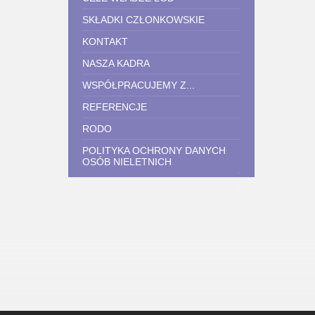
SKŁADKI CZŁONKOWSKIE
KONTAKT
NASZA KADRA
WSPÓŁPRACUJEMY Z...
REFERENCJE
RODO
POLITYKA OCHRONY DANYCH
OSÓB NIELETNICH
.