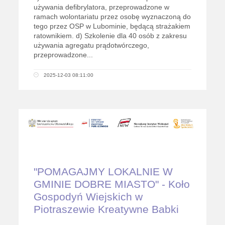
używania defibrylatora, przeprowadzone w
ramach wolontariatu przez osobę wyznaczoną do
tego przez OSP w Lubominie, będącą strażakiem
ratownikiem. d) Szkolenie dla 40 osób z zakresu
używania agregatu prądotwórczego,
przeprowadzone...
2025-12-03 08:11:00
"POMAGAJMY LOKALNIE W
GMINIE DOBRE MIASTO" - Koło
Gospodyń Wiejskich w
Piotraszewie Kreatywne Babki