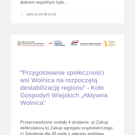
dobrem wspólnym było...
2025-12-03 08:13:50
"Przygotowanie społeczności
wsi Wolnica na rozpoczętą
destabilizację regionu" - Koło
Gospodyń Wiejskich „Aktywna
Wolnica”
Przeprowadzone zostały 4 działania: a) Zakup
defibrylatora b) Zakup agregatu prądotwórczego
c) Szkolenie dla 40 osób z zakresu podstaw