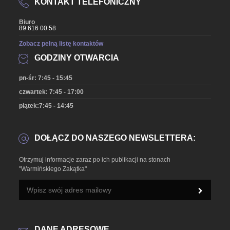
KONTAKT TELEFONICZNY
Biuro
89 616 00 58
Zobacz pełną listę kontaktów
GODZINY OTWARCIA
pn-śr: 7:45 - 15:45
czwartek: 7:45 - 17:00
piątek:7:45 - 14:45
DOŁĄCZ DO NASZEGO NEWSLETTERA:
Otrzymuj informacje zaraz po ich publikacji na stonach
"Warmińskiego Zakątka"
DANE ADRESOWE