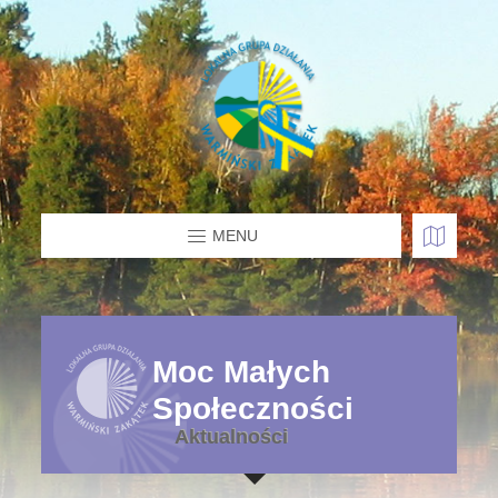
MENU
Moc Małych
Społeczności
Aktualności