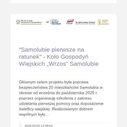
"Samolubie pierwsze na
ratunek" - Koło Gospodyń
Wiejskich „Wrzos” Samolubie
Głównym celem projektu była poprawa
bezpieczeństwa 20 mieszkańców Samolubia w
okresie od września do października 2025 r.
poprzez organizację szkolenia z zakresu
udzielania pierwszej pomocy oraz doposażenie
świetlicy wiejskiej. Realizowanym dobrem
wspólnym było...
2026-03-02 12:39:04