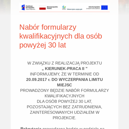
Nabór formularzy
kwalifikacyjnych dla osób
powyżej 30 lat
W ZWIĄZKU Z REALIZACJĄ PROJEKTU
„ KIERUNEK-PRACA II ”
INFORMUJEMY, ŻE W TERMINIE OD
20.09.2017 r. DO WYCZERPANIA LIMITU
MIEJSC
PROWADZONY BĘDZIE NABÓR FORMULARZY
KWALIFIKACYJNYCH
DLA OSÓB POWYŻEJ 30 LAT,
POZOSTAJĄCYCH BEZ ZATRUDNIENIA,
ZAINTERESOWANYCH UDZIAŁEM W
PROJEKCIE.
Rekrutacja
prowadzana będzie w podziale na