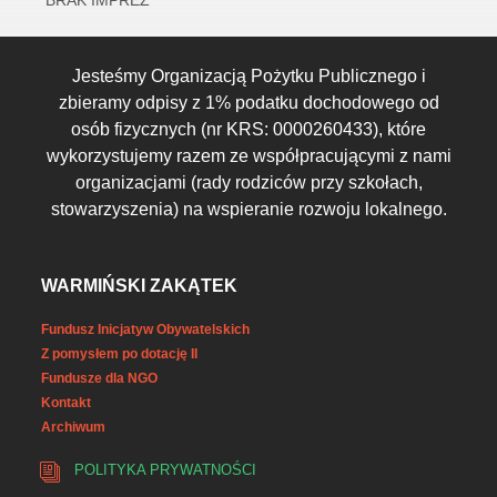
BRAK IMPREZ
Jesteśmy Organizacją Pożytku Publicznego i
zbieramy odpisy z 1% podatku dochodowego od
osób fizycznych (nr KRS: 0000260433), które
wykorzystujemy razem ze współpracującymi z nami
organizacjami (rady rodziców przy szkołach,
stowarzyszenia) na wspieranie rozwoju lokalnego.
WARMIŃSKI ZAKĄTEK
Fundusz Inicjatyw Obywatelskich
Z pomysłem po dotację II
Fundusze dla NGO
Kontakt
Archiwum
POLITYKA PRYWATNOŚCI