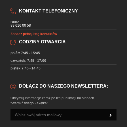
KONTAKT TELEFONICZNY
Biuro
89 616 00 58
Zobacz pełną listę kontaktów
GODZINY OTWARCIA
pn-śr: 7:45 - 15:45
czwartek: 7:45 - 17:00
piątek:7:45 - 14:45
DOŁĄCZ DO NASZEGO NEWSLETTERA:
Otrzymuj informacje zaraz po ich publikacji na stonach
"Warmińskiego Zakątka"