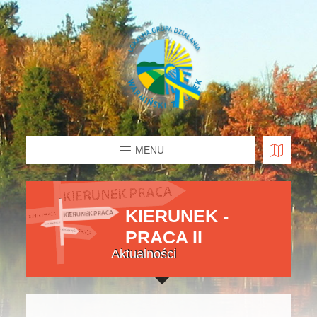
MENU
KIERUNEK -
PRACA II
Aktualności