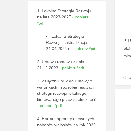
1. Lokalna Strategia Rozwoju
na lata 2023-2027
- pobierz
*pdf
Lokalna Strategia
P.I
Rozwoju - aktualizacja
SEN
24.04.2024 r.
- pobierz *pdf
mło
2. Umowa ramowa z dnia
21.12.2023
- pobierz *pdf
2
3. Załącznik nr 2 do Umowy o
warunkach i sposobie realizacji
strategii rozwoju lokalnego
kierowanego przez społeczność
- pobierz *pdf
4. Harmonogram planowanych
naborów wniosków na rok 2026