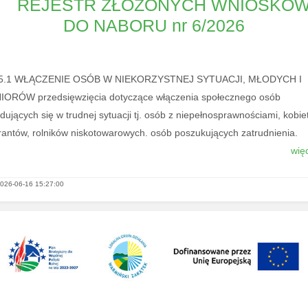
REJESTR ZŁOŻONYCH WNIOSKÓ
DO NABORU nr 6/2026
I.5.1 WŁĄCZENIE OSÓB W NIEKORZYSTNEJ SYTUACJI, MŁODYCH I
IORÓW przedsięwzięcia dotyczące włączenia społecznego osób
dujących się w trudnej sytuacji tj. osób z niepełnosprawnościami, kobiet
rantów, rolników niskotowarowych. osób poszukujących zatrudnienia.
więc
026-06-16 15:27:00