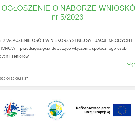
OGŁOSZENIE O NABORZE WNIOSK
nr 5/2026
I.5.2 WŁĄCZENIE OSÓB W NIEKORZYSTNEJ SYTUACJI, MŁODYCH I
IORÓW – przedsięwzięcia dotyczące włączenia społecznego osób
dych i seniorów
więc
026-04-16 06:33:37