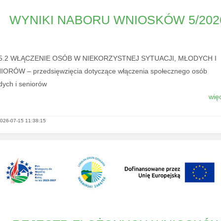
WYNIKI NABORU WNIOSKÓW 5/202
I.5.2 WŁĄCZENIE OSÓB W NIEKORZYSTNEJ SYTUACJI, MŁODYCH I
IORÓW – przedsięwzięcia dotyczące włączenia społecznego osób
dych i seniorów
więc
026-07-15 11:38:15