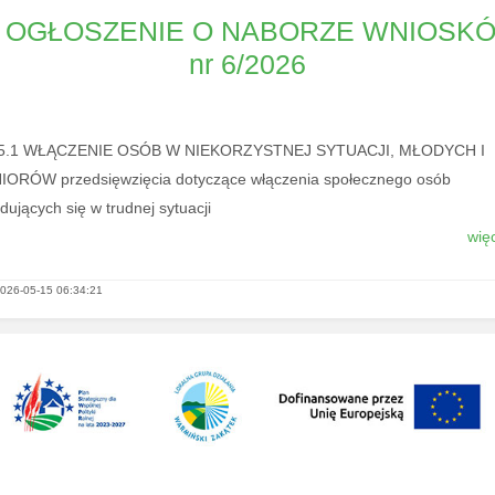
OGŁOSZENIE O NABORZE WNIOSK
nr 6/2026
I.5.1 WŁĄCZENIE OSÓB W NIEKORZYSTNEJ SYTUACJI, MŁODYCH I
IORÓW przedsięwzięcia dotyczące włączenia społecznego osób
dujących się w trudnej sytuacji
więc
026-05-15 06:34:21