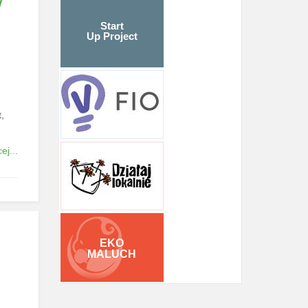
W
Start
Up Project
,
ej...
EKO
MALUCH