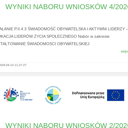
WYNIKI NABORU WNIOSKÓW 4/202
AŁANIE P.II.4.3 ŚWIADOMOŚĆ OBYWATELSKA I AKTYWNI LIDERZY 
KACJA LIDERÓW ŻYCIA SPOŁECZNEGO Nabór w zakresie:
ZTAŁTOWANIE ŚWIADOMOSCI OBYWATELSKIEJ
więc
026-04-13 11:27:27
WYNIKI NABORU WNIOSKÓW 2/202