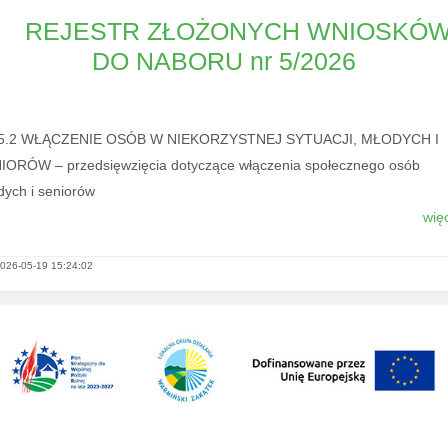
REJESTR ZŁOŻONYCH WNIOSKÓ
DO NABORU nr 5/2026
I.5.2 WŁĄCZENIE OSÓB W NIEKORZYSTNEJ SYTUACJI, MŁODYCH I
IORÓW – przedsięwzięcia dotyczące włączenia społecznego osób
dych i seniorów
więc
026-05-19 15:24:02