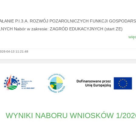
AŁANIE P.I.3.A. ROZWÓJ POZAROLNICZYCH FUNKCJI GOSPODAR
NYCH Nabór w zakresie: ZAGRÓD EDUKACYJNYCH (start ZE)
więc
026-04-13 11:21:48
WYNIKI NABORU WNIOSKÓW 1/202