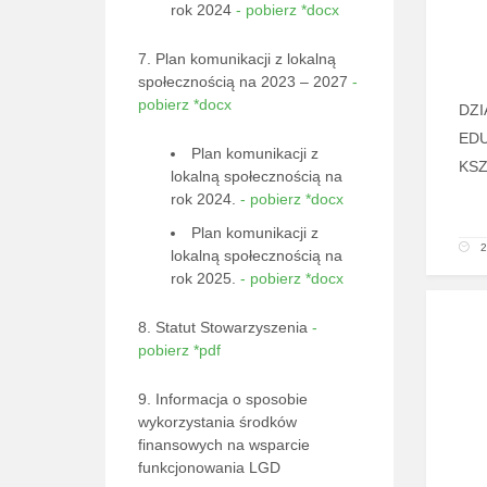
rok 2024
- pobierz *docx
7. Plan komunikacji z lokalną
społecznością na 2023 – 2027
-
pobierz *docx
DZI
EDU
Plan komunikacji z
KS
lokalną społecznością na
rok 2024.
- pobierz *docx
Plan komunikacji z
2
lokalną społecznością na
rok 2025.
- pobierz *docx
8. Statut Stowarzyszenia
-
pobierz *pdf
9. Informacja o sposobie
wykorzystania środków
finansowych na wsparcie
funkcjonowania LGD